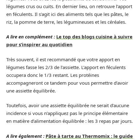
légumes crus ou cuits. En dernier lieu, on retrouve l’apport
en féculents. Il s’agit ici des aliments tels que les pâtes, le
riz, la pomme de terre, les légumineuses et les céréales.
A lire en complément :
Le top des blogs cuisine à suivre
pour s’inspirer au quotidien
Très souvent, il est recommandé que votre apport en
légumes fasse les 2/3 de l’assiette. L’apport en féculents
occupera donc le 1/3 restant. Les protéines
accompagneront ce tandem pour vous permettre d’avoir
une assiette équilibrée.
Toutefois, avoir une assiette équilibrée ne serait d’aucune
incidence si vous n’appliquez pas le principe élémentaire
en matière d’alimentation équilibrée : les 3 repas par jours.
A lire également :
Pâte à tarte au Thermomix : le guide