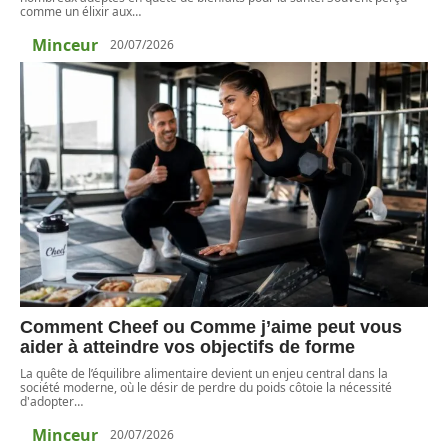
comme un élixir aux
…
Minceur
20/07/2026
Comment Cheef ou Comme j’aime peut vous
aider à atteindre vos objectifs de forme
La quête de l’équilibre alimentaire devient un enjeu central dans la
société moderne, où le désir de perdre du poids côtoie la nécessité
d'adopter
…
Minceur
20/07/2026