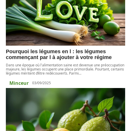
Pourquoi les légumes en l : les légumes
commençant par l à ajouter à votre régime
Dans une époque où l'alimentation saine est devenue une préoccupation
majeure, les légumes occupent une place primordiale. Pourtant, certains
légumes méritent d’être redécouverts. Parmi
…
Minceur
03/09/2025