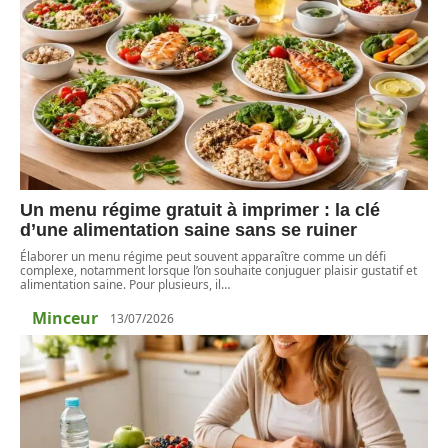
Un menu régime gratuit à imprimer : la clé
d’une alimentation saine sans se ruiner
Élaborer un menu régime peut souvent apparaître comme un défi
complexe, notamment lorsque l’on souhaite conjuguer plaisir gustatif et
alimentation saine. Pour plusieurs, il
…
Minceur
13/07/2026