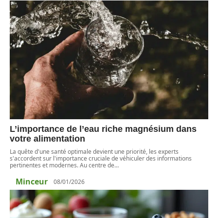
L’importance de l’eau riche magnésium dans
votre alimentation
La quête d'une santé optimale devient une priorité, les experts
s'accordent sur l'importance cruciale de véhiculer des informations
pertinentes et modernes. Au centre de
…
Minceur
08/01/2026