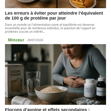
Les erreurs à éviter pour atteindre l’équivalent
de 100 g de protéine par jour
Dans un monde où l'alimentation saine et équilibrée est devenue
essentielle pour de nombreux individus, la question de l'apport en
protéines suscite un intérêt
…
Minceur
28/07/2026
Flocons d’avoine et effets secondaires :