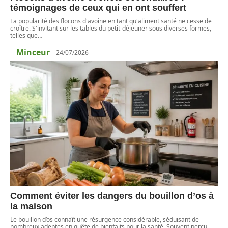
témoignages de ceux qui en ont souffert
La popularité des flocons d'avoine en tant qu'aliment santé ne cesse de
croître. S'invitant sur les tables du petit-déjeuner sous diverses formes,
telles que
…
Minceur
24/07/2026
Comment éviter les dangers du bouillon d’os à
la maison
Le bouillon d’os connaît une résurgence considérable, séduisant de
nombreux adeptes en quête de bienfaits pour la santé. Souvent perçu