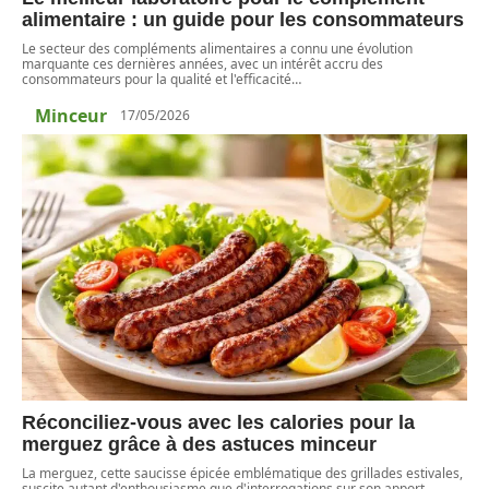
alimentaire : un guide pour les consommateurs
Le secteur des compléments alimentaires a connu une évolution
marquante ces dernières années, avec un intérêt accru des
consommateurs pour la qualité et l'efficacité
…
Minceur
17/05/2026
Réconciliez-vous avec les calories pour la
merguez grâce à des astuces minceur
La merguez, cette saucisse épicée emblématique des grillades estivales,
suscite autant d'enthousiasme que d'interrogations sur son apport