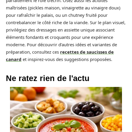
parfaitement le rôle d’écrin. Osez aussi les acidités
maîtrisées (pickles maison, vinaigrette au vinaigre doux)
pour rafraîchir le palais, ou un chutney fruité pour
contrebalancer le côté riche de la viande. Sur le plan visuel,
privilégiez des dressages en assiette unique associant
éléments fondants et croquants pour une expérience
moderne. Pour découvrir d’autres idées et variantes de
préparation, consultez ces
recettes de saucisses de
canard
et inspirez‑vous des suggestions proposées.
Ne ratez rien de l'actu