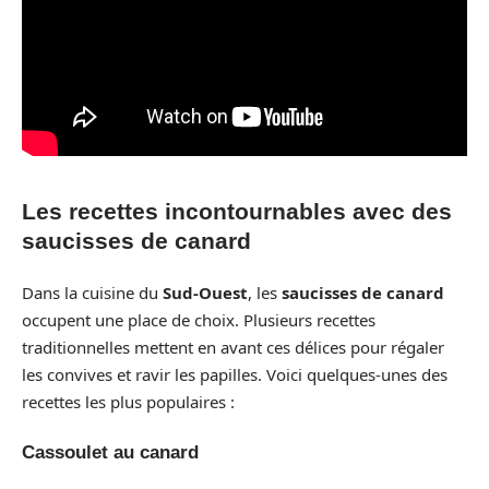
Les recettes incontournables avec des
saucisses de canard
Dans la cuisine du
Sud-Ouest
, les
saucisses de canard
occupent une place de choix. Plusieurs recettes
traditionnelles mettent en avant ces délices pour régaler
les convives et ravir les papilles. Voici quelques-unes des
recettes les plus populaires :
Cassoulet au canard