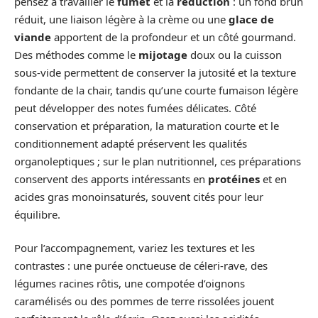
pensez à travailler le
fumet
et la
réduction
: un fond brun
réduit, une liaison légère à la crème ou une
glace de
viande
apportent de la profondeur et un côté gourmand.
Des méthodes comme le
mijotage
doux ou la cuisson
sous-vide permettent de conserver la jutosité et la texture
fondante de la chair, tandis qu’une courte fumaison légère
peut développer des notes fumées délicates. Côté
conservation et préparation, la maturation courte et le
conditionnement adapté préservent les qualités
organoleptiques ; sur le plan nutritionnel, ces préparations
conservent des apports intéressants en
protéines
et en
acides gras monoinsaturés, souvent cités pour leur
équilibre.
Pour l’accompagnement, variez les textures et les
contrastes : une purée onctueuse de céleri-rave, des
légumes racines rôtis, une compotée d’oignons
caramélisés ou des pommes de terre rissolées jouent