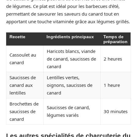
de légumes. Ce plat est idéal pour les barbecues d’été,
permettant de savourer les saveurs du canard tout en
apportant une touche vitaminée grâce aux légumes grillés.
Recette
Ingrédients principaux
Temps de
préparation
Haricots blancs, viande
Cassoulet au
de canard, saucisses de
2 heures
canard
canard
Saucisses de
Lentilles vertes,
canard aux
oignons, saucisses de
1 heure
lentilles
canard
Brochettes de
Saucisses de canard,
saucisses de
30 minutes
légumes variés
canard
Les autres spécialités de charcuterie du