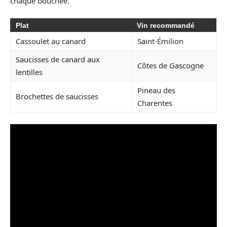
chaque bouchée.
Plat
Vin recommandé
Cassoulet au canard
Saint-Émilion
Saucisses de canard aux
Côtes de Gascogne
lentilles
Pineau des
Brochettes de saucisses
Charentes