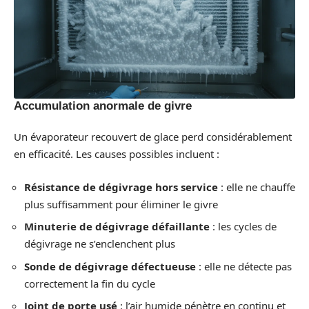
Accumulation anormale de givre
Un évaporateur recouvert de glace perd considérablement
en efficacité. Les causes possibles incluent :
Résistance de dégivrage hors service
: elle ne chauffe
plus suffisamment pour éliminer le givre
Minuterie de dégivrage défaillante
: les cycles de
dégivrage ne s’enclenchent plus
Sonde de dégivrage défectueuse
: elle ne détecte pas
correctement la fin du cycle
Joint de porte usé
: l’air humide pénètre en continu et