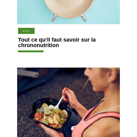
ACTU
Tout ce qu’il faut savoir sur la
chrononutrition