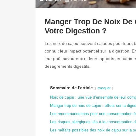
Manger Trop De Noix De 
Votre Digestion ?
Les noix de cajou, souvent saluées pour leurs b
connu : leur impact potentiel sur la digestion. E
leur goût savoureux et leurs apports en nutrim
désagréments digestifs.
Sommaire de l'article
masquer
Noix de cajou : une vue d’ensemble de leur compo
Manger trop de noix de cajou : effets sur la diges
Les recommandations pour une consommation éq
Les risques allergiques liés à la consommation d
Les méfaits possibles des noix de cajou sur la s