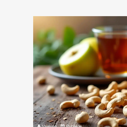
Valérian
Publié le
16/10/2025