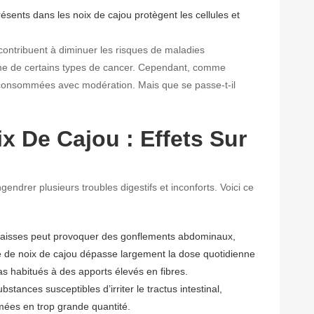
ésents dans les noix de cajou protègent les cellules et
ontribuent à diminuer les risques de maladies
ême de certains types de cancer. Cependant, comme
e consommées avec modération. Mais que se passe-t-il
x De Cajou : Effets Sur
drer plusieurs troubles digestifs et inconforts. Voici ce
graisses peut provoquer des gonflements abdominaux,
e de noix de cajou dépasse largement la dose quotidienne
 habitués à des apports élevés en fibres.
tances susceptibles d’irriter le tractus intestinal,
mées en trop grande quantité.