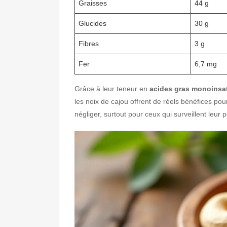
Graisses
44 g
Glucides
30 g
Fibres
3 g
Fer
6,7 mg
Grâce à leur teneur en
acides gras monoinsa
les noix de cajou offrent de réels bénéfices pou
négliger, surtout pour ceux qui surveillent leur p