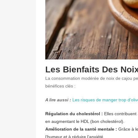
Les Bienfaits Des Noi
La consommation modérée de noix de cajou peut
bénéfices clés :
A lire aussi :
Les risques de manger trop d'oli
Régulation du cholestérol :
Elles contribuent 
en augmentant le HDL (bon cholestérol).
Amélioration de la santé mentale :
Grâce à le
l’humeur et à réduire l’anxiété.