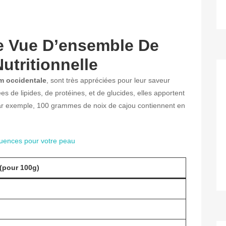
e Vue D’ensemble De
utritionnelle
m occidentale
, sont très appréciées pour leur saveur
s de lipides, de protéines, et de glucides, elles apportent
ar exemple, 100 grammes de noix de cajou contiennent en
uences pour votre peau
(pour 100g)