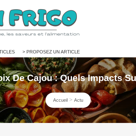
o
TICLES
> PROPOSEZ UN ARTICLE
ix De Cajou : Quels Impacts Sur
Accueil
Actu