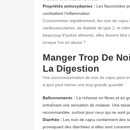
Propriétés antioxydantes :
Les flavonoïdes pr
combattent l’inflammation.
Consommées régulièrement, les noix de cajou c
cardiovasculaires, de diabète de type 2, et m
beaucoup d’autres aliments, elles doivent êtr
lorsque l’on en abuse ?
Manger Trop De Noi
La Digestion
Une surconsommation de noix de cajou peut engen
à quoi peut mener une trop grande quantité :
Ballonnements :
La richesse en fibres et en 
entraînant une sensation de malaise. Une tass
recommandée, surtout pour ceux qui ne sont pas
Diarrhée :
Les noix de cajou contiennent des subs
provoquant des diarrhées si elles sont consom