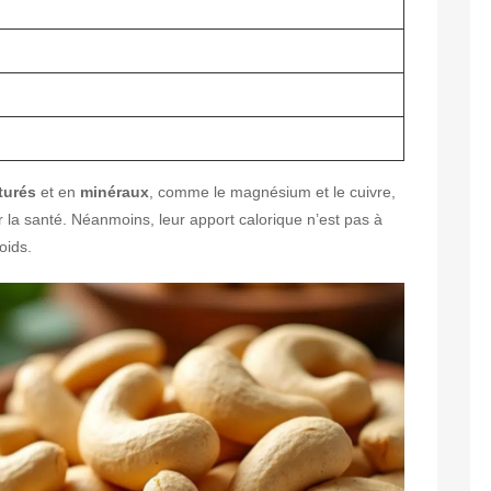
turés
et en
minéraux
, comme le magnésium et le cuivre,
r la santé. Néanmoins, leur apport calorique n’est pas à
oids.