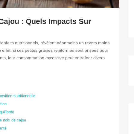
Cajou : Quels Impacts Sur
ienfaits nutritionnels, révèlent néanmoins un revers moins
n effet, si ces petites graines réniformes sont prisées pour
ents, leur consommation excessive peut entraîner divers
sition nutritionnelle
tion
uilibrée
e noix de cajou
anté