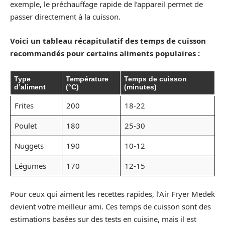
exemple, le préchauffage rapide de l’appareil permet de
passer directement à la cuisson.
Voici un tableau récapitulatif des temps de cuisson
recommandés pour certains aliments populaires :
Type
Température
Temps de cuisson
d’aliment
(°C)
(minutes)
Frites
200
18-22
Poulet
180
25-30
Nuggets
190
10-12
Légumes
170
12-15
Pour ceux qui aiment les recettes rapides, l’Air Fryer Medek
devient votre meilleur ami. Ces temps de cuisson sont des
estimations basées sur des tests en cuisine, mais il est