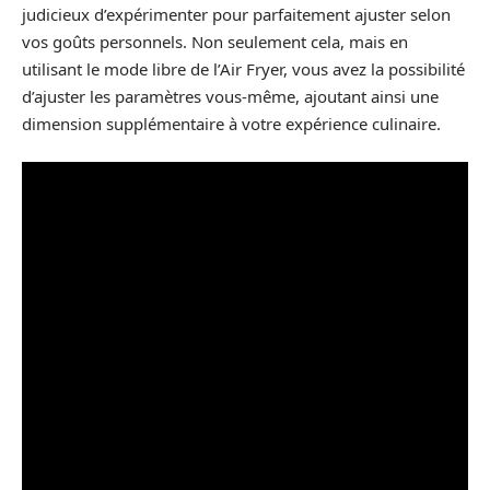
judicieux d’expérimenter pour parfaitement ajuster selon
vos goûts personnels. Non seulement cela, mais en
utilisant le mode libre de l’Air Fryer, vous avez la possibilité
d’ajuster les paramètres vous-même, ajoutant ainsi une
dimension supplémentaire à votre expérience culinaire.