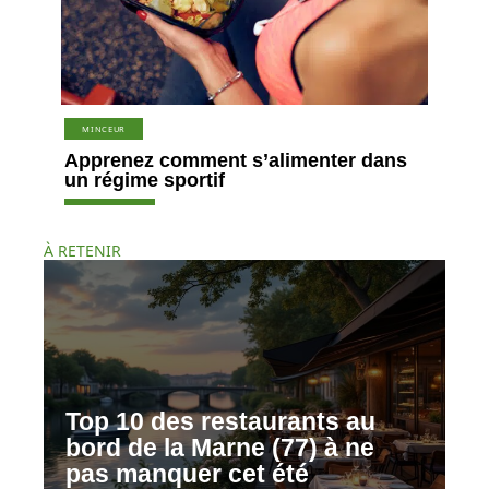
MINCEUR
Apprenez comment s’alimenter dans
un régime sportif
À RETENIR
Top 10 des restaurants au
bord de la Marne (77) à ne
pas manquer cet été