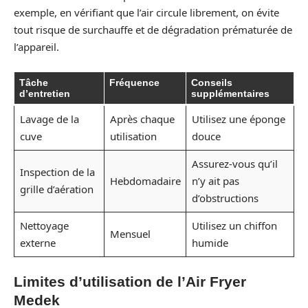
exemple, en vérifiant que l’air circule librement, on évite
tout risque de surchauffe et de dégradation prématurée de
l’appareil.
Tâche
Fréquence
Conseils
d’entretien
supplémentaires
Lavage de la
Après chaque
Utilisez une éponge
cuve
utilisation
douce
Assurez-vous qu’il
Inspection de la
Hebdomadaire
n’y ait pas
grille d’aération
d’obstructions
Nettoyage
Utilisez un chiffon
Mensuel
externe
humide
Limites d’utilisation de l’Air Fryer
Medek