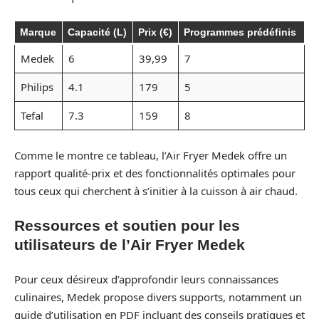
Marque
Capacité (L)
Prix (€)
Programmes prédéfinis
Medek
6
39,99
7
Philips
4.1
179
5
Tefal
7.3
159
8
Comme le montre ce tableau, l’Air Fryer Medek offre un
rapport qualité-prix et des fonctionnalités optimales pour
tous ceux qui cherchent à s’initier à la cuisson à air chaud.
Ressources et soutien pour les
utilisateurs de l’Air Fryer Medek
Pour ceux désireux d’approfondir leurs connaissances
culinaires, Medek propose divers supports, notamment un
guide d’utilisation en PDF incluant des conseils pratiques et