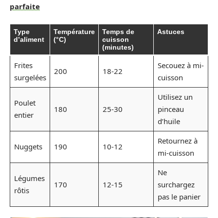
parfaite
Type
Température
Temps de
Astuces
d’aliment
(°C)
cuisson
(minutes)
Frites
Secouez à mi-
200
18-22
surgelées
cuisson
Utilisez un
Poulet
180
25-30
pinceau
entier
d’huile
Retournez à
Nuggets
190
10-12
mi-cuisson
Ne
Légumes
170
12-15
surchargez
rôtis
pas le panier