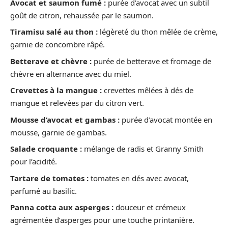
Avocat et saumon fumé :
purée d’avocat avec un subtil
goût de citron, rehaussée par le saumon.
Tiramisu salé au thon :
légèreté du thon mêlée de crème,
garnie de concombre râpé.
Betterave et chèvre :
purée de betterave et fromage de
chèvre en alternance avec du miel.
Crevettes à la mangue :
crevettes mêlées à dés de
mangue et relevées par du citron vert.
Mousse d’avocat et gambas :
purée d’avocat montée en
mousse, garnie de gambas.
Salade croquante :
mélange de radis et Granny Smith
pour l’acidité.
Tartare de tomates :
tomates en dés avec avocat,
parfumé au basilic.
Panna cotta aux asperges :
douceur et crémeux
agrémentée d’asperges pour une touche printanière.