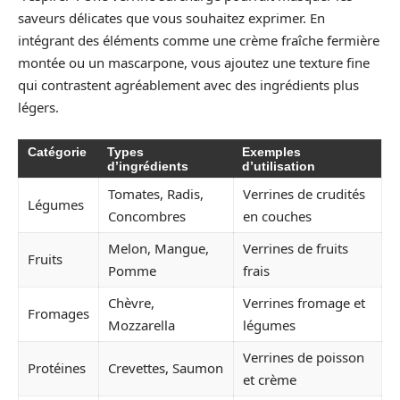
saveurs délicates que vous souhaitez exprimer. En
intégrant des éléments comme une crème fraîche fermière
montée ou un mascarpone, vous ajoutez une texture fine
qui contrastent agréablement avec des ingrédients plus
légers.
Catégorie
Types
Exemples
d’ingrédients
d’utilisation
Tomates, Radis,
Verrines de crudités
Légumes
Concombres
en couches
Melon, Mangue,
Verrines de fruits
Fruits
Pomme
frais
Chèvre,
Verrines fromage et
Fromages
Mozzarella
légumes
Verrines de poisson
Protéines
Crevettes, Saumon
et crème