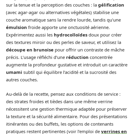
sur la tenue et la perception des couches : la
gélification
(avec agar-agar ou alternatives végétales) stabilise une
couche aromatique sans la rendre lourde, tandis qu’une
émulsion
froide apporte une onctuosité aérienne.
Expérimentez aussi les
hydrocolloïdes
doux pour créer
des textures miroir ou des perles de saveur, et utilisez la
découpe en brunoise
pour offrir un contraste de mâche
précis. L’usage réfléchi d’une
réduction
concentrée
augmente la profondeur gustative et introduit un caractère
umami
subtil qui équilibre l’acidité et la sucrosité des
autres couches.
Au-delà de la recette, pensez aux conditions de service :
des strates froides et tièdes dans une même verrine
nécessitent une gestion thermique adaptée pour préserver
la texture et la sécurité alimentaire. Pour des présentations
itinérantes ou des buffets, les options de contenants
pratiques restent pertinentes (voir l’emploi de
verrines en