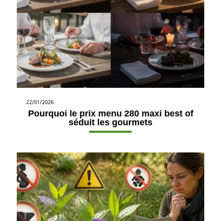
22/01/2026
Pourquoi le prix menu 280 maxi best of
séduit les gourmets