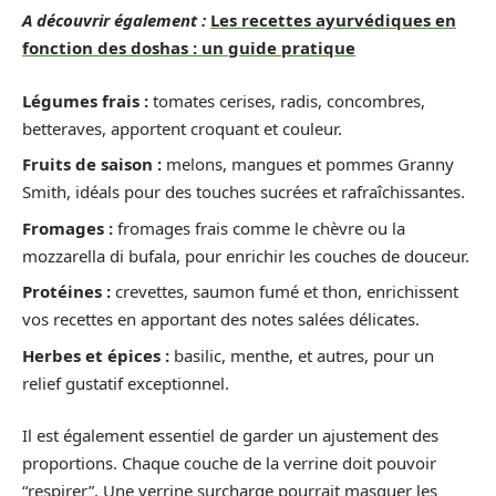
A découvrir également :
Les recettes ayurvédiques en
fonction des doshas : un guide pratique
Légumes frais :
tomates cerises, radis, concombres,
betteraves, apportent croquant et couleur.
Fruits de saison :
melons, mangues et pommes Granny
Smith, idéals pour des touches sucrées et rafraîchissantes.
Fromages :
fromages frais comme le chèvre ou la
mozzarella di bufala, pour enrichir les couches de douceur.
Protéines :
crevettes, saumon fumé et thon, enrichissent
vos recettes en apportant des notes salées délicates.
Herbes et épices :
basilic, menthe, et autres, pour un
relief gustatif exceptionnel.
Il est également essentiel de garder un ajustement des
proportions. Chaque couche de la verrine doit pouvoir
“respirer”. Une verrine surcharge pourrait masquer les