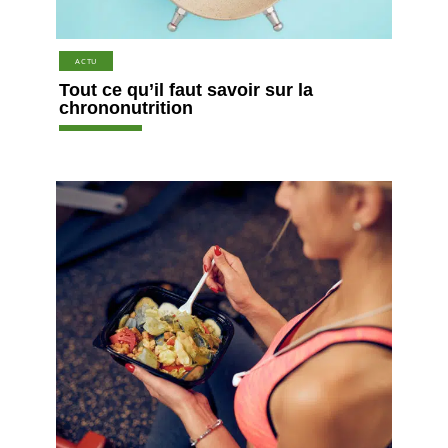
ACTU
Tout ce qu’il faut savoir sur la
chrononutrition