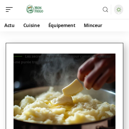
Actu
Cuisine
Équipement
Minceur
Les secrets de grand-mère pour comment épaissir
une purée trop liquide