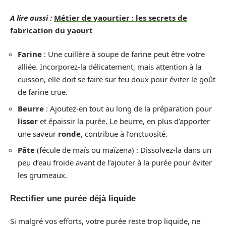
A lire aussi :
Métier de yaourtier : les secrets de
fabrication du yaourt
Farine
: Une cuillère à soupe de farine peut être votre
alliée. Incorporez-la délicatement, mais attention à la
cuisson, elle doit se faire sur feu doux pour éviter le goût
de farine crue.
Beurre
: Ajoutez-en tout au long de la préparation pour
lisser
et épaissir la purée. Le beurre, en plus d’apporter
une saveur
ronde
, contribue à l’onctuosité.
Pâte
(fécule de maïs ou maïzena) : Dissolvez-la dans un
peu d’eau froide avant de l’ajouter à la purée pour éviter
les grumeaux.
Rectifier une purée déjà liquide
Si malgré vos efforts, votre purée reste trop liquide, ne