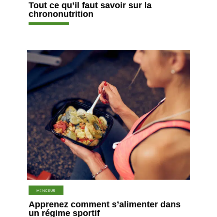
Tout ce qu’il faut savoir sur la
chrononutrition
MINCEUR
Apprenez comment s’alimenter dans
un régime sportif