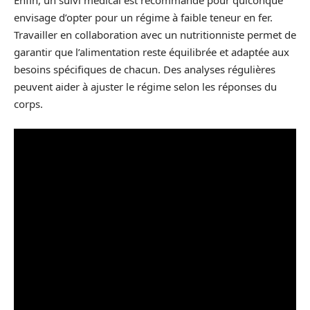
Enfin, un suivi médical est recommandé pour quiconque
envisage d’opter pour un régime à faible teneur en fer.
Travailler en collaboration avec un nutritionniste permet de
garantir que l’alimentation reste équilibrée et adaptée aux
besoins spécifiques de chacun. Des analyses régulières
peuvent aider à ajuster le régime selon les réponses du
corps.