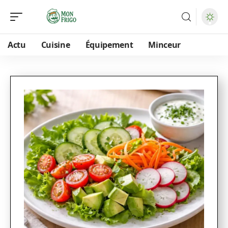
Actu
Cuisine
Équipement
Minceur