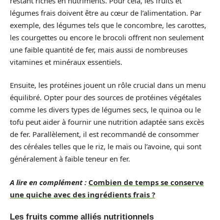
restant riches en nutriments. Pour cela, les fruits et
légumes frais doivent être au cœur de l’alimentation. Par
exemple, des légumes tels que le concombre, les carottes,
les courgettes ou encore le brocoli offrent non seulement
une faible quantité de fer, mais aussi de nombreuses
vitamines et minéraux essentiels.
Ensuite, les protéines jouent un rôle crucial dans un menu
équilibré. Opter pour des sources de protéines végétales
comme les divers types de légumes secs, le quinoa ou le
tofu peut aider à fournir une nutrition adaptée sans excès
de fer. Parallèlement, il est recommandé de consommer
des céréales telles que le riz, le maïs ou l’avoine, qui sont
généralement à faible teneur en fer.
A lire en complément :
Combien de temps se conserve
une quiche avec des ingrédients frais ?
Les fruits comme alliés nutritionnels