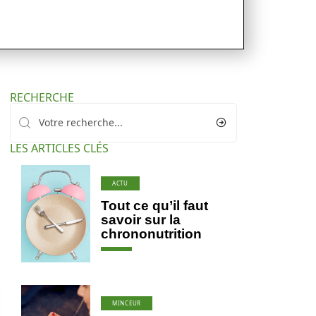
RECHERCHE
LES ARTICLES CLÉS
ACTU
Tout ce qu’il faut
savoir sur la
chrononutrition
MINCEUR