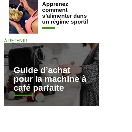
Apprenez
comment
s’alimenter dans
un régime sportif
À RETENIR
Guide d’achat
pour la machine à
café parfaite