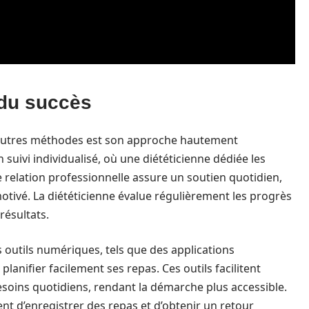
 du succès
 autres méthodes est son approche hautement
uivi individualisé, où une diététicienne dédiée les
relation professionnelle assure un soutien quotidien,
motivé. La diététicienne évalue régulièrement les progrès
résultats.
 outils numériques, tels que des applications
lanifier facilement ses repas. Ces outils facilitent
esoins quotidiens, rendant la démarche plus accessible.
t d’enregistrer des repas et d’obtenir un retour