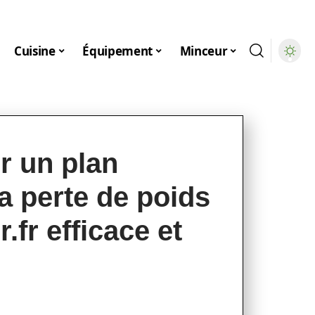
Cuisine
Équipement
Minceur
r un plan
la perte de poids
.fr efficace et