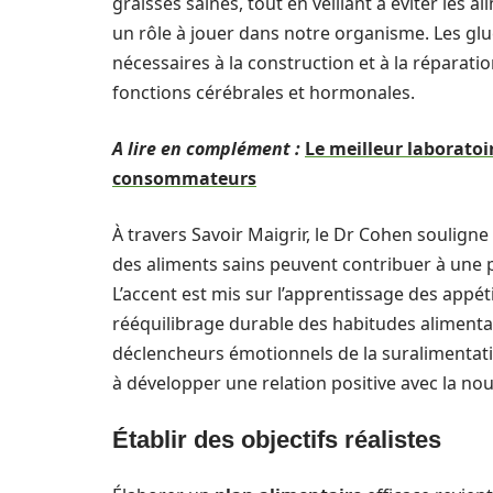
graisses saines, tout en veillant à éviter les
un rôle à jouer dans notre organisme. Les gluc
nécessaires à la construction et à la réparatio
fonctions cérébrales et hormonales.
A lire en complément :
Le meilleur laboratoi
consommateurs
À travers Savoir Maigrir, le Dr Cohen souligne
des aliments sains peuvent contribuer à une p
L’accent est mis sur l’apprentissage des appét
rééquilibrage durable des habitudes alimentair
déclencheurs émotionnels de la suralimentati
à développer une relation positive avec la nour
Établir des objectifs réalistes