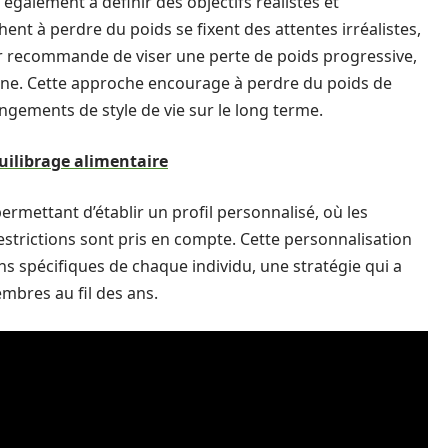
 également à définir des objectifs réalistes et
hent à perdre du poids se fixent des attentes irréalistes,
ir recommande de viser une perte de poids progressive,
aine. Cette approche encourage à perdre du poids de
gements de style de vie sur le long terme.
quilibrage alimentaire
ermettant d’établir un profil personnalisé, où les
restrictions sont pris en compte. Cette personnalisation
 spécifiques de chaque individu, une stratégie qui a
mbres au fil des ans.