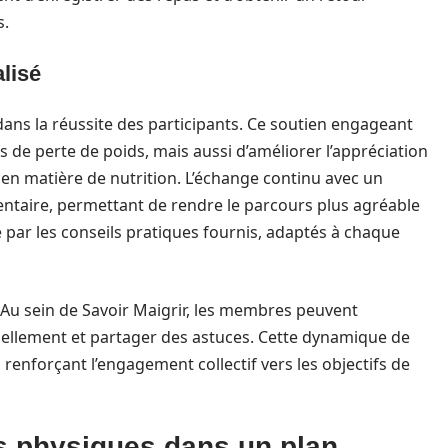
s.
lisé
dans la réussite des participants. Ce soutien engageant
 de perte de poids, mais aussi d’améliorer l’appréciation
en matière de nutrition. L’échange continu avec un
ntaire, permettant de rendre le parcours plus agréable
e par les conseils pratiques fournis, adaptés à chaque
u sein de Savoir Maigrir, les membres peuvent
uellement et partager des astuces. Cette dynamique de
enforçant l’engagement collectif vers les objectifs de
és physiques dans un plan