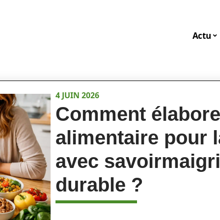
Actu
4 JUIN 2026
Comment élabore
alimentaire pour 
avec savoirmaigrir
durable ?