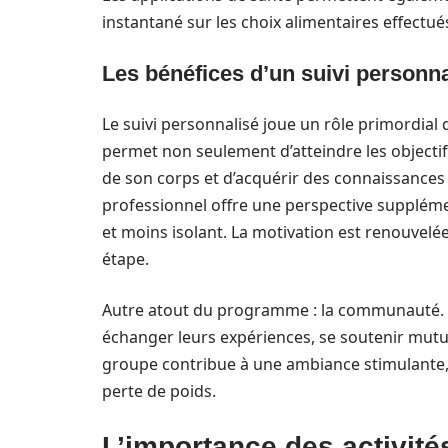
instantané sur les choix alimentaires effectué
Les bénéfices d’un suivi personna
Le suivi personnalisé joue un rôle primordial 
permet non seulement d’atteindre les objectifs
de son corps et d’acquérir des connaissances 
professionnel offre une perspective suppléme
et moins isolant. La motivation est renouvelé
étape.
Autre atout du programme : la communauté. A
échanger leurs expériences, se soutenir mut
groupe contribue à une ambiance stimulante, r
perte de poids.
L’importance des activit