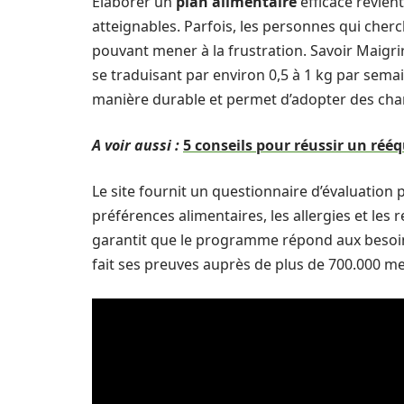
Élaborer un
plan alimentaire
efficace revient
atteignables. Parfois, les personnes qui cherc
pouvant mener à la frustration. Savoir Maigr
se traduisant par environ 0,5 à 1 kg par sem
manière durable et permet d’adopter des chan
A voir aussi :
5 conseils pour réussir un réé
Le site fournit un questionnaire d’évaluation p
préférences alimentaires, les allergies et les 
garantit que le programme répond aux besoins
fait ses preuves auprès de plus de 700.000 me