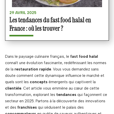
29 AVRIL 2025
Les tendances du fast food halal en
France : où les trouver ?
Dans le paysage culinaire français, le
fast food halal
connaît une évolution fascinante, redéfinissant les normes
de la
restauration rapide
. Vous vous demandez sans
doute comment cette dynamique influence le marché et
quels sont les
concepts
émergents qui captivent la
clientèle
. Cet article vous emmène au cœur de cette
transformation, explorant les
tendances
qui façonnent ce
secteur en 2025. Partons à la découverte des innovations
et des
franchises
qui séduisent le palais des
consommateurs
en quête de saveurs authentiques et