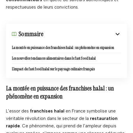
respectueuses de leurs convictions.
Sommaire
La montée en puissance des franchises halal : un phénomène en expansion
Les nouvelles tendances alimentaires dans le fast food halal
L’impact du fast food halal sur le paysage culinaire français
La montée en puissance des franchises halal : un
phénomène en expansion
L’essor des
franchises halal
en France symbolise une
véritable révolution dans le secteur de la
restauration
rapide
. Ce phénomène, qui prend de l’ampleur depuis