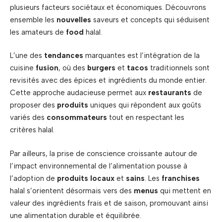
plusieurs facteurs sociétaux et économiques. Découvrons
ensemble les
nouvelles
saveurs et concepts qui séduisent
les amateurs de
food
halal.
L’une des
tendances
marquantes est l’intégration de la
cuisine
fusion
, où des
burgers
et
tacos
traditionnels sont
revisités avec des épices et ingrédients du monde entier.
Cette approche audacieuse permet aux
restaurants
de
proposer des
produits
uniques qui répondent aux goûts
variés des
consommateurs
tout en respectant les
critères halal.
Par ailleurs, la prise de conscience croissante autour de
l’impact environnemental de l’alimentation pousse à
l’adoption de
produits
locaux
et
sains
. Les
franchises
halal s’orientent désormais vers des
menus
qui mettent en
valeur des ingrédients frais et de saison, promouvant ainsi
une alimentation durable et équilibrée.