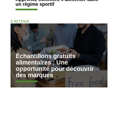
un régime sportif
À RETENIR
Échantillons gratuits
alimentaires : Une
opportunité pour découvrir
des marques