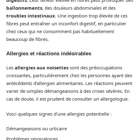
digestifs
. Leur teneur élevée en fibres peut provoquer des
ballonnements
, des douleurs abdominales et des
troubles intestinaux
. Une ingestion trop élevée de ces
fibres peut entraîner un inconfort digestif, en particulier
chez ceux qui ne consomment pas habituellement
beaucoup de fibres.
Allergies et réactions indésirables
Les
allergies aux noisettes
sont des préoccupations
croissantes, particulièrement chez les personnes ayant des
antécédents d’allergies alimentaires. Les réactions peuvent
varier de simples démangeaisons à des crises sévères. En
cas de doute, il est prudent de consulter un allergologue.
Voici quelques signes d’une allergies potentielle :
Démangeaisons ou urticaire
Problèmes respiratoires