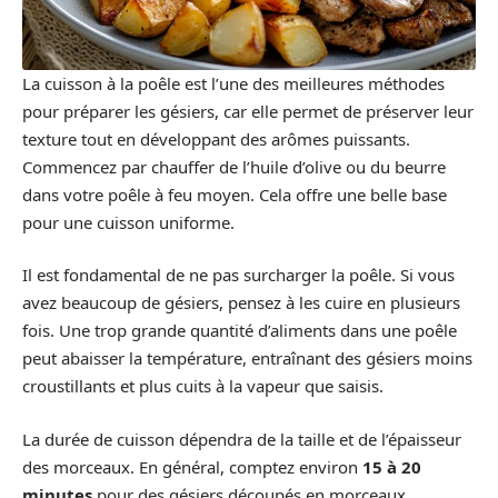
La cuisson à la poêle est l’une des meilleures méthodes
pour préparer les gésiers, car elle permet de préserver leur
texture tout en développant des arômes puissants.
Commencez par chauffer de l’huile d’olive ou du beurre
dans votre poêle à feu moyen. Cela offre une belle base
pour une cuisson uniforme.
Il est fondamental de ne pas surcharger la poêle. Si vous
avez beaucoup de gésiers, pensez à les cuire en plusieurs
fois. Une trop grande quantité d’aliments dans une poêle
peut abaisser la température, entraînant des gésiers moins
croustillants et plus cuits à la vapeur que saisis.
La durée de cuisson dépendra de la taille et de l’épaisseur
des morceaux. En général, comptez environ
15 à 20
minutes
pour des gésiers découpés en morceaux.