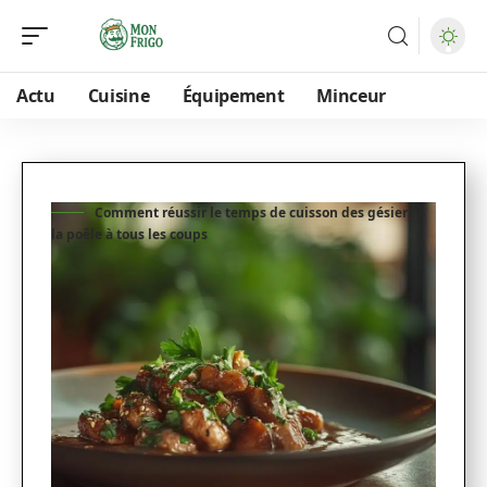
Actu
Cuisine
Équipement
Minceur
Comment réussir le temps de cuisson des gésiers à
la poêle à tous les coups