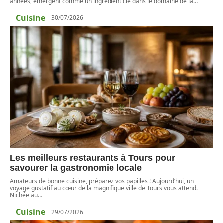
années, émergent comme un ingrédient clé dans le domaine de la
…
Cuisine
30/07/2026
Les meilleurs restaurants à Tours pour
savourer la gastronomie locale
Amateurs de bonne cuisine, préparez vos papilles ! Aujourd’hui, un
voyage gustatif au cœur de la magnifique ville de Tours vous attend.
Nichée au
…
Cuisine
29/07/2026