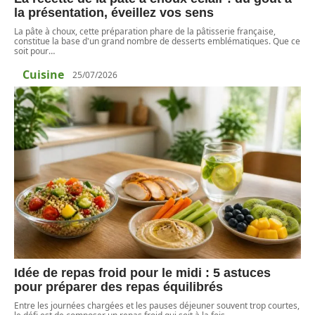
la présentation, éveillez vos sens
La pâte à choux, cette préparation phare de la pâtisserie française,
constitue la base d'un grand nombre de desserts emblématiques. Que ce
soit pour
…
Cuisine
25/07/2026
Idée de repas froid pour le midi : 5 astuces
pour préparer des repas équilibrés
Entre les journées chargées et les pauses déjeuner souvent trop courtes,