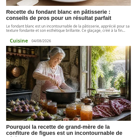
Recette du fondant blanc en pâtisserie :
conseils de pros pour un résultat parfait
Le fondant blanc est un incontournable de la pâtisserie, apprécié pour sa
texture fondante et son esthétique brillante. Ce glaçage, créé à la fin
…
Cuisine
04/08/2026
Pourquoi la recette de grand-mère de la
confiture de figues est un incontournable de