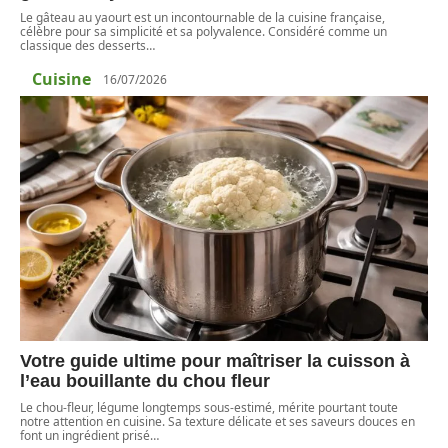
Le gâteau au yaourt est un incontournable de la cuisine française,
célèbre pour sa simplicité et sa polyvalence. Considéré comme un
classique des desserts
…
Cuisine
16/07/2026
Votre guide ultime pour maîtriser la cuisson à
l’eau bouillante du chou fleur
Le chou-fleur, légume longtemps sous-estimé, mérite pourtant toute
notre attention en cuisine. Sa texture délicate et ses saveurs douces en
font un ingrédient prisé
…