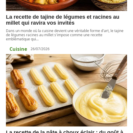
La recette de tajine de légumes et racines au
millet qui ravira vos invités
Dans un monde où la cuisine devient une véritable forme d'art, le tajine
de légumes racines au millet s'impose comme une recette
emblématique qui
…
Cuisine
26/07/2026
La recette de la pâte à choux éclair : du goût à