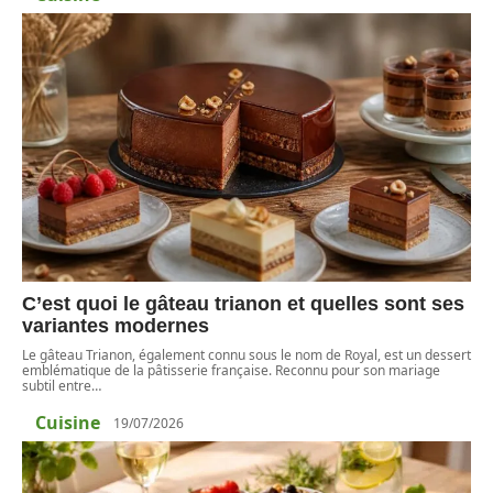
C’est quoi le gâteau trianon et quelles sont ses
variantes modernes
Le gâteau Trianon, également connu sous le nom de Royal, est un dessert
emblématique de la pâtisserie française. Reconnu pour son mariage
subtil entre
…
Cuisine
19/07/2026