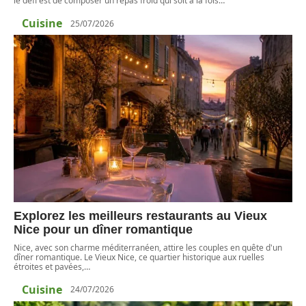
le défi est de composer un repas froid qui soit à la fois
…
Cuisine
25/07/2026
Explorez les meilleurs restaurants au Vieux
Nice pour un dîner romantique
Nice, avec son charme méditerranéen, attire les couples en quête d'un
dîner romantique. Le Vieux Nice, ce quartier historique aux ruelles
étroites et pavées,
…
Cuisine
24/07/2026