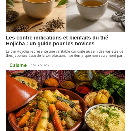
Les contre indications et bienfaits du thé
Hojicha : un guide pour les novices
Le thé Hojicha représente une véritable curiosité au sein des variétés de
thés japonais. Issu de la torréfaction, il se démarque non seulement par
…
Cuisine
27/07/2026