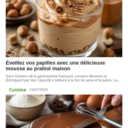
Éveillez vos papilles avec une délicieuse
mousse au praliné maison
Dans l’univers de la gastronomie française, certains desserts se
distinguent par leur capacité à séduire à la fois les yeux et le palais. La
…
Cuisine
23/07/2026