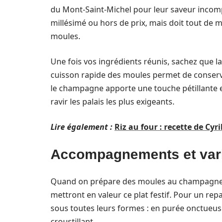
du Mont-Saint-Michel pour leur saveur incomp
millésimé ou hors de prix, mais doit tout de
moules.
Une fois vos ingrédients réunis, sachez que 
cuisson rapide des moules permet de conserver
le champagne apporte une touche pétillante et
ravir les palais les plus exigeants.
Lire également :
Riz au four : recette de Cyr
Accompagnements et var
Quand on prépare des moules au champagne, i
mettront en valeur ce plat festif. Pour un r
sous toutes leurs formes : en purée onctueuse,
croustillant.