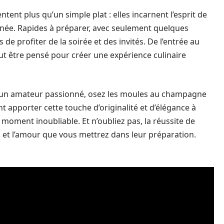
t plus qu’un simple plat : elles incarnent l’esprit de
’année. Rapides à préparer, avec seulement quelques
 de profiter de la soirée et des invités. De l’entrée au
t être pensé pour créer une expérience culinaire
ou un amateur passionné, osez les moules au champagne
t apporter cette touche d’originalité et d’élégance à
 moment inoubliable. Et n’oubliez pas, la réussite de
 et l’amour que vous mettrez dans leur préparation.