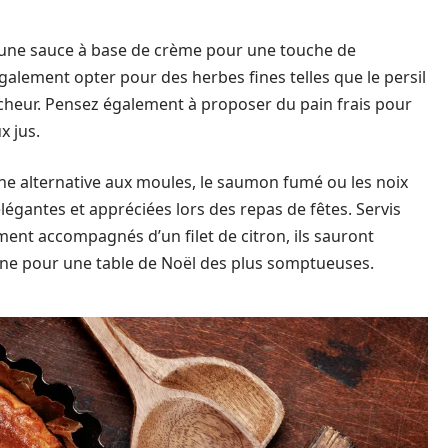
s une sauce à base de crème pour une touche de
lement opter pour des herbes fines telles que le persil
îcheur. Pensez également à proposer du pain frais pour
x jus.
r une alternative aux moules, le saumon fumé ou les noix
légantes et appréciées lors des repas de fêtes. Servis
ent accompagnés d’un filet de citron, ils sauront
ne pour une table de Noël des plus somptueuses.