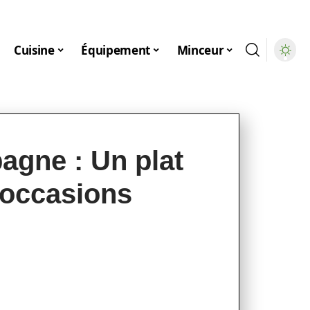
Cuisine
Équipement
Minceur
gne : Un plat
s occasions