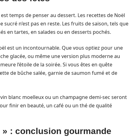
il est temps de penser au dessert. Les recettes de Noël
sucré n’est pas en reste. Les fruits de saison, tels que
nés en tartes, en salades ou en desserts pochés.
Noël est un incontournable. Que vous optiez pour une
bûche glacée, ou même une version plus moderne au
meure l’étoile de la soirée. Si vous êtes en quête
ecette de bûche salée, garnie de saumon fumé et de
on vin blanc moelleux ou un champagne demi-sec seront
ur finir en beauté, un café ou un thé de qualité
e » : conclusion gourmande