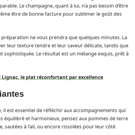
arable. Le champagne, quant à lui, n’a pas besoin d’être
 même être de bonne facture pour sublimer le goût des
la préparation ne vous prendra que quelques minutes. La
 leur texture tendre et leur saveur délicate, tandis que
 sophistiquée. Le résultat est un mélange exquis, prêt à
il Lignac, le plat réconfortant par excellence
iantes
l est essentiel de réfléchir aux accompagnements qui
epas équilibré et harmonieux, pensez aux pommes de terre
 sautées à l’ail, ou encore rissolées pour leur côté