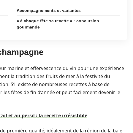
Accompagnements et variantes
« à chaque fête sa recette » : conclusion
gourmande
 champagne
r marine et effervescence du vin pour une expérience
ment la tradition des fruits de mer à la festivité du
n. S’il existe de nombreuses recettes à base de
r les fêtes de fin d’année et peut facilement devenir le
il et au persil : la recette irrésistible
e première qualité, idéalement de la région de la baie