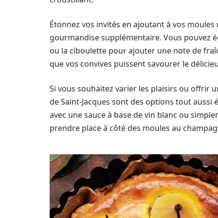
Étonnez vos invités en ajoutant à vos moule
gourmandise supplémentaire. Vous pouvez éga
ou la ciboulette pour ajouter une note de fra
que vos convives puissent savourer le délicieu
Si vous souhaitez varier les plaisirs ou offri
de Saint-Jacques sont des options tout aussi é
avec une sauce à base de vin blanc ou simplem
prendre place à côté des moules au champag