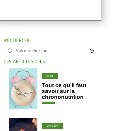
RECHERCHE
LES ARTICLES CLÉS
ACTU
Tout ce qu’il faut
savoir sur la
chrononutrition
MINCEUR