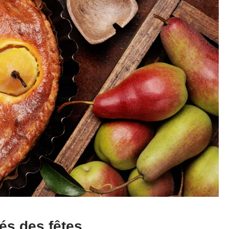
és des fêtes