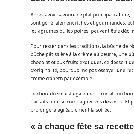
Après avoir savouré ce plat principal raffiné, 
sont généralement riches et gourmandes, et le 
les agrumes ou les poires, peuvent être décli
Pour rester dans les traditions, la bûche de 
bûche pâtissière à la crème au beurre, une 
chocolat et aux fruits exotiques, ce dessert de
d’originalité, pourquoi ne pas essayer une r
crème d’aneth par exemple?
Le choix du vin est également crucial : un b
parfaits pour accompagner vos desserts. Et po
prolongera agréablement la soirée.
« à chaque fête sa recett