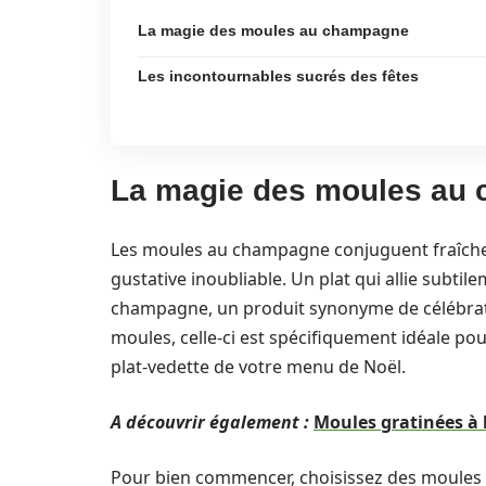
La magie des moules au champagne
Les incontournables sucrés des fêtes
La magie des moules au
Les moules au champagne conjuguent fraîcheu
gustative inoubliable. Un plat qui allie subtile
champagne, un produit synonyme de célébratio
moules, celle-ci est spécifiquement idéale pou
plat-vedette de votre menu de Noël.
A découvrir également :
Moules gratinées à l’a
Pour bien commencer, choisissez des moules d