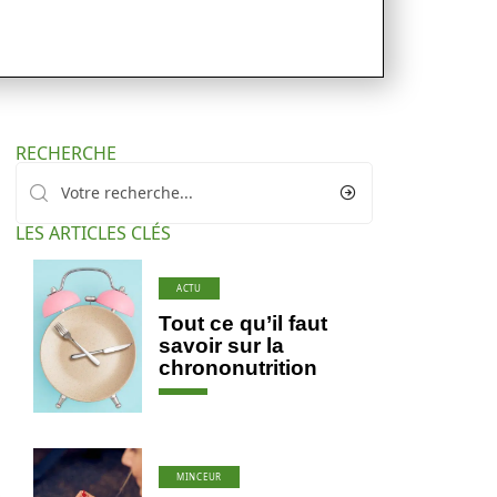
RECHERCHE
LES ARTICLES CLÉS
ACTU
Tout ce qu’il faut
savoir sur la
chrononutrition
MINCEUR