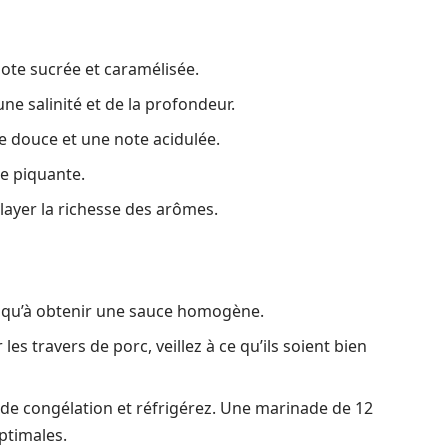
ote sucrée et caramélisée.
ne salinité et de la profondeur.
e douce et une note acidulée.
e piquante.
layer la richesse des arômes.
usqu’à obtenir une sauce homogène.
es travers de porc, veillez à ce qu’ils soient bien
 de congélation et réfrigérez. Une marinade de 12
ptimales.