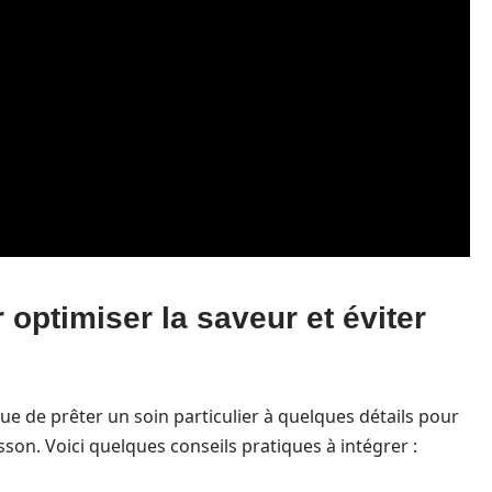
 optimiser la saveur et éviter
e de prêter un soin particulier à quelques détails pour
sson. Voici quelques conseils pratiques à intégrer :