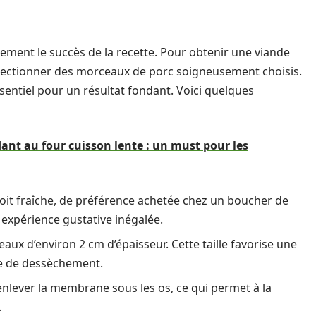
tement le succès de la recette. Pour obtenir une viande
sélectionner des morceaux de porc soigneusement choisis.
sentiel pour un résultat fondant. Voici quelques
dant au four cuisson lente : un must pour les
oit fraîche, de préférence achetée chez un boucher de
 expérience gustative inégalée.
ux d’environ 2 cm d’épaisseur. Cette taille favorise une
ue de dessèchement.
’enlever la membrane sous les os, ce qui permet à la
.