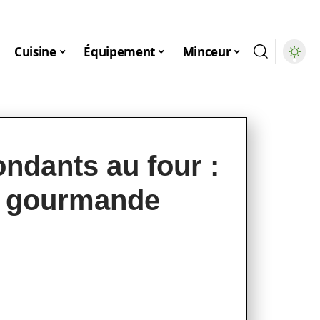
Cuisine
Équipement
Minceur
ondants au four :
 et gourmande