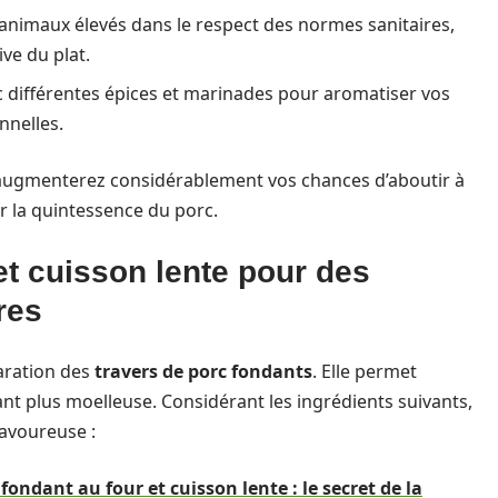
’animaux élevés dans le respect des normes sanitaires,
ive du plat.
différentes épices et marinades pour aromatiser vos
nnelles.
s augmenterez considérablement vos chances d’aboutir à
r la quintessence du porc.
t cuisson lente pour des
res
paration des
travers de porc fondants
. Elle permet
ant plus moelleuse. Considérant les ingrédients suivants,
avoureuse :
fondant au four et cuisson lente : le secret de la