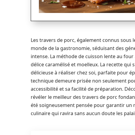
Les travers de porc, également connus sous le
monde de la gastronomie, séduisant des génér
intense. La méthode de cuisson lente au four 
délice caramélisé et moelleux. La recette qui
délicieuse à réaliser chez soi, parfaite pour ép
technique demeure prisée non seulement pour
accessibilité et sa facilité de préparation. D
révéler le meilleur des travers de porc fondan
été soigneusement pensée pour garantir un ré
culinaire qui ravira sans aucun doute les palai