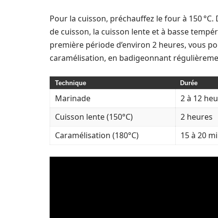
Pour la cuisson, préchauffez le four à 150 °C.
de cuisson, la cuisson lente et à basse tempér
première période d’environ 2 heures, vous po
caramélisation, en badigeonnant régulièremen
Technique
Durée
Marinade
2 à 12 he
Cuisson lente (150°C)
2 heures
Caramélisation (180°C)
15 à 20 m