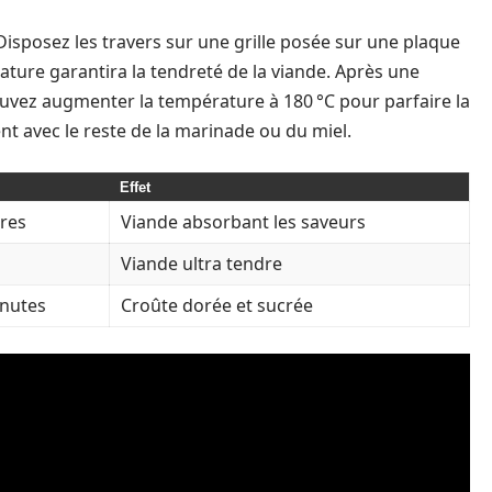
 Disposez les travers sur une grille posée sur une plaque
ature garantira la tendreté de la viande. Après une
uvez augmenter la température à 180 °C pour parfaire la
t avec le reste de la marinade ou du miel.
Effet
ures
Viande absorbant les saveurs
Viande ultra tendre
inutes
Croûte dorée et sucrée