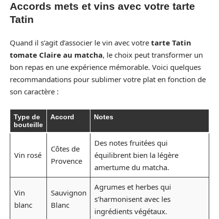
Accords mets et vins avec votre tarte
Tatin
Quand il s’agit d’associer le vin avec votre
tarte Tatin
tomate Claire au matcha
, le choix peut transformer un
bon repas en une expérience mémorable. Voici quelques
recommandations pour sublimer votre plat en fonction de
son caractère :
Type de
Accord
Notes
bouteille
Des notes fruitées qui
Côtes de
Vin rosé
équilibrent bien la légère
Provence
amertume du matcha.
Agrumes et herbes qui
Vin
Sauvignon
s’harmonisent avec les
blanc
Blanc
ingrédients végétaux.