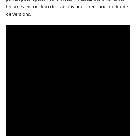
légumes en fonction des saisons pour créer une multitude
de versions.