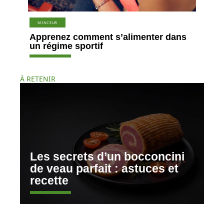
MINCEUR
Apprenez comment s’alimenter dans
un régime sportif
À RETENIR
Les secrets d’un bocconcini
de veau parfait : astuces et
recette