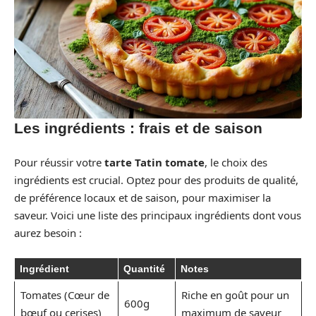
Les ingrédients : frais et de saison
Pour réussir votre
tarte Tatin tomate
, le choix des
ingrédients est crucial. Optez pour des produits de qualité,
de préférence locaux et de saison, pour maximiser la
saveur. Voici une liste des principaux ingrédients dont vous
aurez besoin :
Ingrédient
Quantité
Notes
Tomates (Cœur de
Riche en goût pour un
600g
bœuf ou cerises)
maximum de saveur