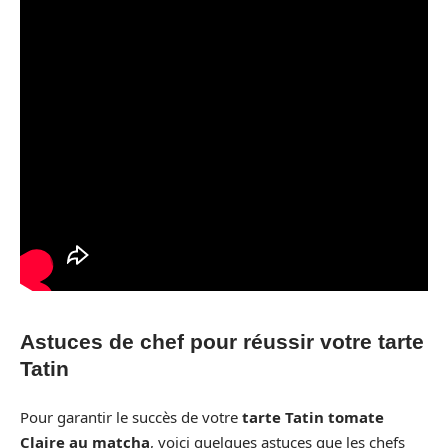
Astuces de chef pour réussir votre tarte
Tatin
Pour garantir le succès de votre
tarte Tatin tomate
Claire au matcha
, voici quelques astuces que les chefs