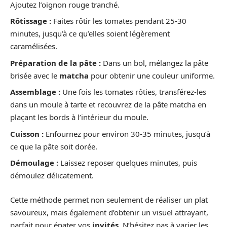
Ajoutez l’oignon rouge tranché.
Rôtissage :
Faites rôtir les tomates pendant 25-30
minutes, jusqu’à ce qu’elles soient légèrement
caramélisées.
Préparation de la pâte :
Dans un bol, mélangez la pâte
brisée avec le
matcha
pour obtenir une couleur uniforme.
Assemblage :
Une fois les tomates rôties, transférez-les
dans un moule à tarte et recouvrez de la pâte matcha en
plaçant les bords à l’intérieur du moule.
Cuisson :
Enfournez pour environ 30-35 minutes, jusqu’à
ce que la pâte soit dorée.
Démoulage :
Laissez reposer quelques minutes, puis
démoulez délicatement.
Cette méthode permet non seulement de réaliser un plat
savoureux, mais également d’obtenir un visuel attrayant,
parfait pour épater vos
invités
. N’hésitez pas à varier les