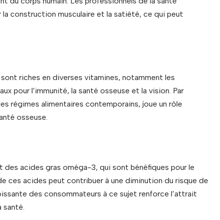
t du corps humain. Les professionnels de la santé
 construction musculaire et la satiété, ce qui peut
 sont riches en diverses vitamines, notamment les
ux pour l’immunité, la santé osseuse et la vision. Par
les régimes alimentaires contemporains, joue un rôle
santé osseuse.
 des acides gras oméga-3, qui sont bénéfiques pour le
e ces acides peut contribuer à une diminution du risque de
roissante des consommateurs à ce sujet renforce l’attrait
 santé.