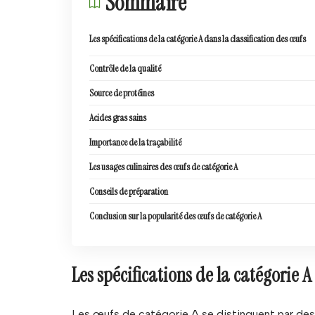
Sommaire
Les spécifications de la catégorie A dans la classification des œufs
Contrôle de la qualité
Source de protéines
Acides gras sains
Importance de la traçabilité
Les usages culinaires des œufs de catégorie A
Conseils de préparation
Conclusion sur la popularité des œufs de catégorie A
Les spécifications de la catégorie A
Les œufs de catégorie A se distinguent par des 