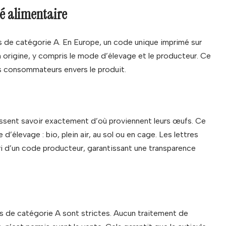
té alimentaire
fs de catégorie A. En Europe, un code unique imprimé sur
origine, y compris le mode d’élevage et le producteur. Ce
s consommateurs envers le produit.
issent savoir exactement d’où proviennent leurs œufs. Ce
élevage : bio, plein air, au sol ou en cage. Les lettres
uivi d’un code producteur, garantissant une transparence
s de catégorie A sont strictes. Aucun traitement de