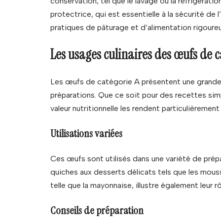
conservation, tel que le lavage ou la réfrigératio
protectrice, qui est essentielle à la sécurité de
pratiques de pâturage et d’alimentation rigoure
Les usages culinaires des œufs de c
Les œufs de catégorie A présentent une grande v
préparations. Que ce soit pour des recettes simple
valeur nutritionnelle les rendent particulièremen
Utilisations variées
Ces œufs sont utilisés dans une variété de prépa
quiches aux desserts délicats tels que les mouss
telle que la mayonnaise, illustre également leur rô
Conseils de préparation