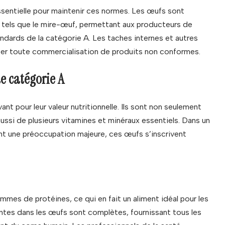
essentielle pour maintenir ces normes. Les œufs sont
tels que le mire-œuf, permettant aux producteurs de
dards de la catégorie A. Les taches internes et autres
iter toute commercialisation de produits non conformes.
e catégorie A
t pour leur valeur nutritionnelle. Ils sont non seulement
ussi de plusieurs vitamines et minéraux essentiels. Dans un
t une préoccupation majeure, ces œufs s’inscrivent
mes de protéines, ce qui en fait un aliment idéal pour les
entes dans les œufs sont complètes, fournissant tous les