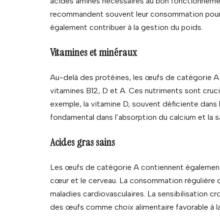
acides aminés nécessaires au bon fonctionnemen
recommandent souvent leur consommation pour la
également contribuer à la gestion du poids.
Vitamines et minéraux
Au-delà des protéines, les œufs de catégorie A
vitamines B12, D et A. Ces nutriments sont crucia
exemple, la vitamine D, souvent déficiente dans 
fondamental dans l’absorption du calcium et la 
Acides gras sains
Les œufs de catégorie A contiennent également
cœur et le cerveau. La consommation régulière d
maladies cardiovasculaires. La sensibilisation c
des œufs comme choix alimentaire favorable à la