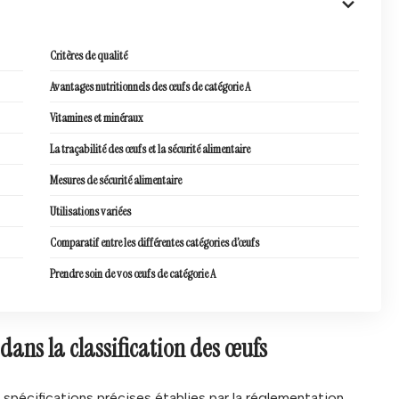
Critères de qualité
Avantages nutritionnels des œufs de catégorie A
Vitamines et minéraux
La traçabilité des œufs et la sécurité alimentaire
Mesures de sécurité alimentaire
Utilisations variées
Comparatif entre les différentes catégories d’œufs
Prendre soin de vos œufs de catégorie A
 dans la classification des œufs
spécifications précises établies par la réglementation