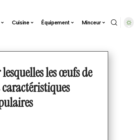
Cuisine
Équipement
Minceur
 lesquelles les œufs de
 caractéristiques
pulaires