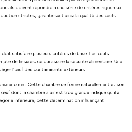
ie, ils doivent répondre à une série de critères rigoureux.
uction strictes, garantissant ainsi la qualité des œufs
l doit satisfaire plusieurs critères de base. Les œufs
mpte de fissures, ce qui assure la sécurité alimentaire. Une
otéger l’œuf des contaminants extérieurs.
dépasser 6 mm. Cette chambre se forme naturellement et son
 œuf dont la chambre à air est trop grande indique qu’il a
atégorie inférieure, cette détermination influençant