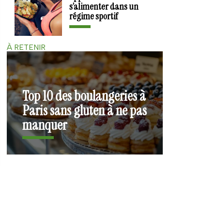
s’alimenter dans un
régime sportif
À RETENIR
Top 10 des boulangeries à
Paris sans gluten à ne pas
manquer