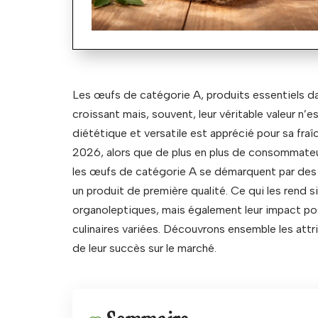
Les œufs de catégorie A, produits essentiels da
croissant mais, souvent, leur véritable valeur n’
diététique et versatile est apprécié pour sa fraî
2026, alors que de plus en plus de consommateur
les œufs de catégorie A se démarquent par des 
un produit de première qualité. Ce qui les rend s
organoleptiques, mais également leur impact positi
culinaires variées. Découvrons ensemble les attr
de leur succès sur le marché.