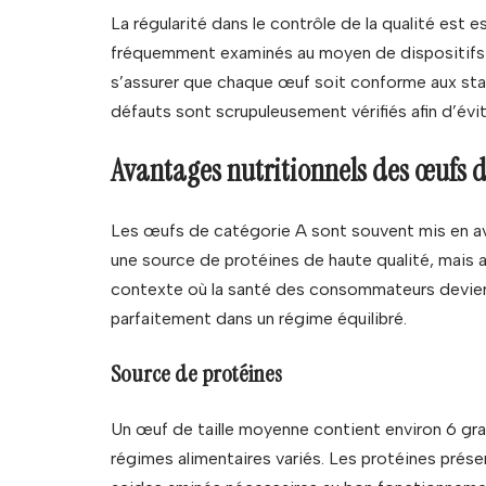
La régularité dans le contrôle de la qualité est 
fréquemment examinés au moyen de dispositifs 
s’assurer que chaque œuf soit conforme aux stan
défauts sont scrupuleusement vérifiés afin d’év
Avantages nutritionnels des œufs d
Les œufs de catégorie A sont souvent mis en avan
une source de protéines de haute qualité, mais a
contexte où la santé des consommateurs devien
parfaitement dans un régime équilibré.
Source de protéines
Un œuf de taille moyenne contient environ 6 gram
régimes alimentaires variés. Les protéines prés