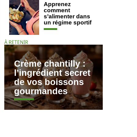
Apprenez
comment
s’alimenter dans
un régime sportif
À RETENIR
Crème chantilly :
l’ingrédient secret
de vos boissons
gourmandes