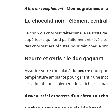
A lire en complément :
Moules gratinées à l’ai
Le chocolat noir : élément central
Le choix du chocolat détermine la réussite de 
supérieure qui fond parfaitement et révèle t
des chocolatiers réputés pour dénicher le prod
Beurre et œufs : le duo gagnant
Associez votre chocolat à du
beurre
doux pour
température ambiante pour garantir une inco
: ils addent non seulement de la richesse, ma
A voir aussi :
Les secrets d'un gâteau au cho