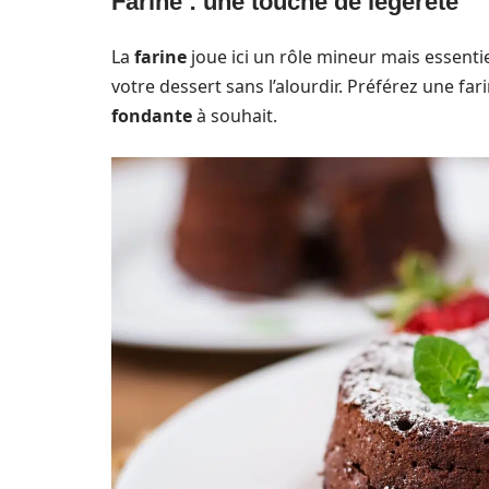
Farine : une touche de légèreté
La
farine
joue ici un rôle mineur mais essenti
votre dessert sans l’alourdir. Préférez une fa
fondante
à souhait.