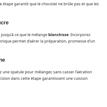
te étape garantit que le chocolat ne brûle pas et que les
ucre
e jusqu’à ce que le mélange
blanchisse
. Incorporez
hnique permet d’aérer la préparation, promesse d’un
ine
ez une spatule pour mélanger, sans casser l’aération
ision dans cette étape garantissent une cuisson