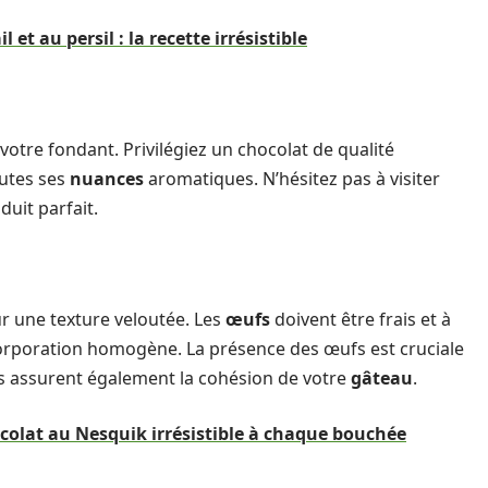
l et au persil : la recette irrésistible
votre fondant. Privilégiez un chocolat de qualité
outes ses
nuances
aromatiques. N’hésitez pas à visiter
uit parfait.
 une texture veloutée. Les
œufs
doivent être frais et à
rporation homogène. La présence des œufs est cruciale
is assurent également la cohésion de votre
gâteau
.
colat au Nesquik irrésistible à chaque bouchée