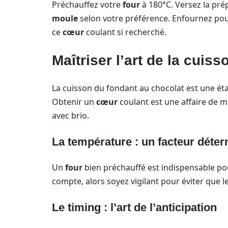
Préchauffez votre
four
à 180°C. Versez la pr
moule
selon votre préférence. Enfournez pour
ce
cœur
coulant si recherché.
Maîtriser l’art de la cuis
La cuisson du fondant au chocolat est une étap
Obtenir un
cœur
coulant est une affaire de mi
avec brio.
La température : un facteur déte
Un
four
bien préchauffé est indispensable p
compte, alors soyez vigilant pour éviter que 
Le timing : l’art de l’anticipation