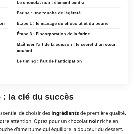
Le chocolat noir : élément central
Farine : une touche de légèreté
ion
Étape 1 : le mariage du chocolat et du beurre
Étape 3 : l’incorporation de la farine
Maîtriser l’art de la cuisson : le secret d’un cœur
coulant
Le timing : l’art de l’anticipation
 : la clé du succès
essentiel de choisir des
ingrédients
de première qualité.
 votre attention. Optez pour un chocolat
noir
riche en
touche d’amertume qui équilibre la douceur du dessert.