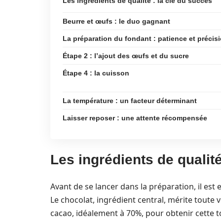
Les ingrédients de qualité : la clé du succès
Beurre et œufs : le duo gagnant
La préparation du fondant : patience et précis
Étape 2 : l’ajout des œufs et du sucre
Étape 4 : la cuisson
La température : un facteur déterminant
Laisser reposer : une attente récompensée
Les ingrédients de qualité
Avant de se lancer dans la préparation, il est 
Le chocolat, ingrédient central, mérite toute
cacao, idéalement à 70%, pour obtenir cette 