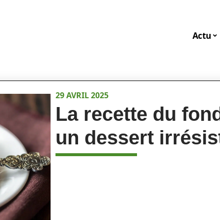
Actu
29 AVRIL 2025
La recette du fon
un dessert irrésis