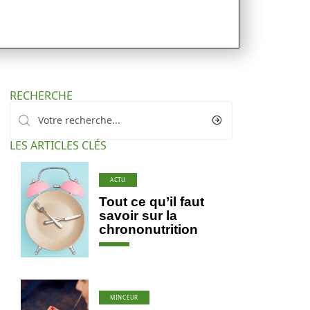
RECHERCHE
LES ARTICLES CLÉS
ACTU
Tout ce qu’il faut
savoir sur la
chrononutrition
MINCEUR