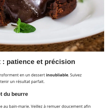
 : patience et précision
ransforment en un dessert
inoubliable
. Suivez
nir un résultat parfait.
et du beurre
le au bain-marie. Veillez à remuer doucement afin