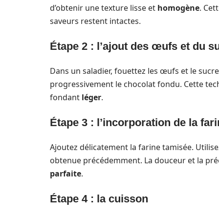
d’obtenir une texture lisse et
homogène
. Cet
saveurs restent intactes.
Étape 2 : l’ajout des œufs et du s
Dans un saladier, fouettez les œufs et le sucr
progressivement le chocolat fondu. Cette tec
fondant
léger
.
Étape 3 : l’incorporation de la far
Ajoutez délicatement la farine tamisée. Utilis
obtenue précédemment. La douceur et la préc
parfaite
.
Étape 4 : la cuisson