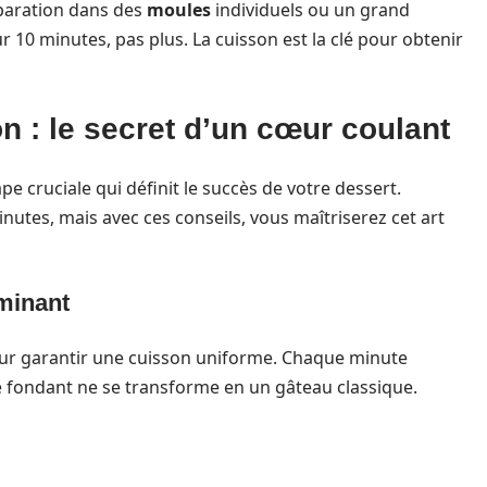
éparation dans des
moules
individuels ou un grand
 10 minutes, pas plus. La cuisson est la clé pour obtenir
son : le secret d’un cœur coulant
e cruciale qui définit le succès de votre dessert.
nutes, mais avec ces conseils, vous maîtriserez cet art
rminant
our garantir une cuisson uniforme. Chaque minute
le fondant ne se transforme en un gâteau classique.