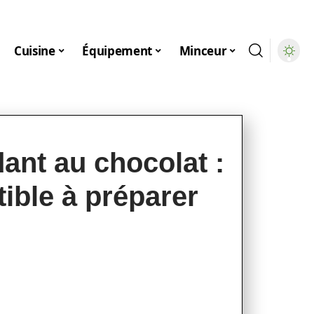
Cuisine
Équipement
Minceur
dant au chocolat :
tible à préparer