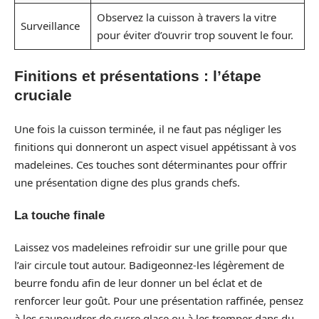
Observez la cuisson à travers la vitre
Surveillance
pour éviter d’ouvrir trop souvent le four.
Finitions et présentations : l’étape
cruciale
Une fois la cuisson terminée, il ne faut pas négliger les
finitions qui donneront un aspect visuel appétissant à vos
madeleines. Ces touches sont déterminantes pour offrir
une présentation digne des plus grands chefs.
La touche finale
Laissez vos madeleines refroidir sur une grille pour que
l’air circule tout autour. Badigeonnez-les légèrement de
beurre fondu afin de leur donner un bel éclat et de
renforcer leur goût. Pour une présentation raffinée, pensez
à les saupoudrer de sucre glace ou à les tremper dans du