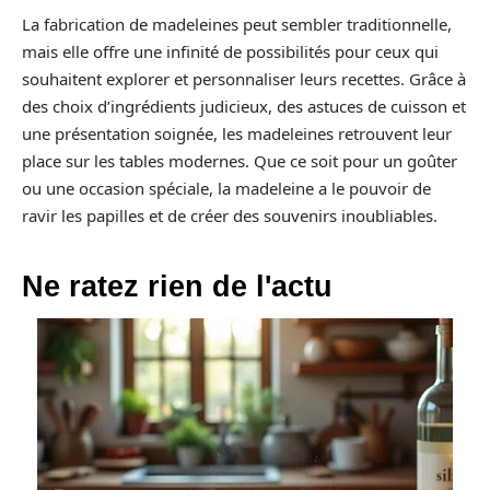
La fabrication de madeleines peut sembler traditionnelle,
mais elle offre une infinité de possibilités pour ceux qui
souhaitent explorer et personnaliser leurs recettes. Grâce à
des choix d’ingrédients judicieux, des astuces de cuisson et
une présentation soignée, les madeleines retrouvent leur
place sur les tables modernes. Que ce soit pour un goûter
ou une occasion spéciale, la madeleine a le pouvoir de
ravir les papilles et de créer des souvenirs inoubliables.
Ne ratez rien de l'actu