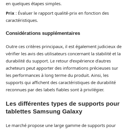
en quelques étapes simples.
Prix
: Évaluer le rapport qualité-prix en fonction des
caractéristiques.
Considérations supplémentaires
Outre ces critères principaux, il est également judicieux de
vérifier les avis des utilisateurs concernant la stabilité et la
durabilité du support. Le retour d’expérience d’autres
acheteurs peut apporter des informations précieuses sur
les performances à long terme du produit. Ainsi, les
supports qui affichent des caractéristiques de durabilité
reconnues par des labels fiables sont à privilégier.
Les différentes types de supports pour
tablettes Samsung Galaxy
Le marché propose une large gamme de supports pour