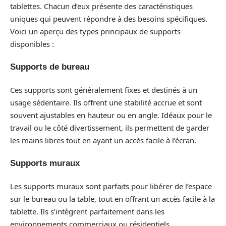
tablettes. Chacun d’eux présente des caractéristiques
uniques qui peuvent répondre à des besoins spécifiques.
Voici un aperçu des types principaux de supports
disponibles :
Supports de bureau
Ces supports sont généralement fixes et destinés à un
usage sédentaire. Ils offrent une stabilité accrue et sont
souvent ajustables en hauteur ou en angle. Idéaux pour le
travail ou le côté divertissement, ils permettent de garder
les mains libres tout en ayant un accès facile à l’écran.
Supports muraux
Les supports muraux sont parfaits pour libérer de l’espace
sur le bureau ou la table, tout en offrant un accès facile à la
tablette. Ils s’intègrent parfaitement dans les
environnements commerciaux ou résidentiels,