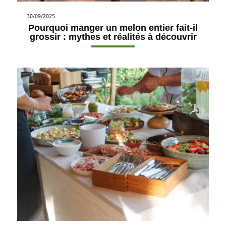
30/09/2025
Pourquoi manger un melon entier fait-il
grossir : mythes et réalités à découvrir