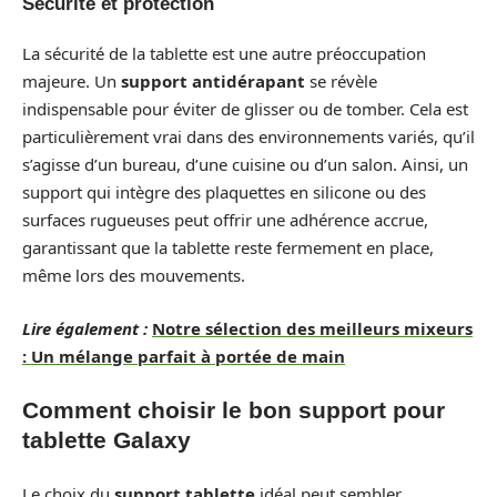
Sécurité et protection
La sécurité de la tablette est une autre préoccupation
majeure. Un
support antidérapant
se révèle
indispensable pour éviter de glisser ou de tomber. Cela est
particulièrement vrai dans des environnements variés, qu’il
s’agisse d’un bureau, d’une cuisine ou d’un salon. Ainsi, un
support qui intègre des plaquettes en silicone ou des
surfaces rugueuses peut offrir une adhérence accrue,
garantissant que la tablette reste fermement en place,
même lors des mouvements.
Lire également :
Notre sélection des meilleurs mixeurs
: Un mélange parfait à portée de main
Comment choisir le bon support pour
tablette Galaxy
Le choix du
support tablette
idéal peut sembler