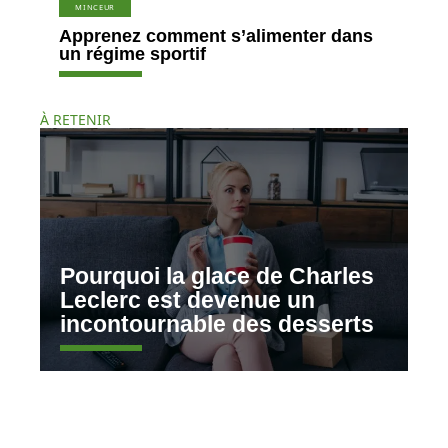
MINCEUR
Apprenez comment s’alimenter dans
un régime sportif
À RETENIR
Pourquoi la glace de Charles
Leclerc est devenue un
incontournable des desserts