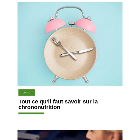
ACTU
Tout ce qu’il faut savoir sur la
chrononutrition