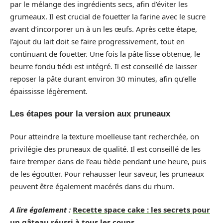
par le mélange des ingrédients secs, afin d’éviter les
grumeaux. Il est crucial de fouetter la farine avec le sucre
avant d’incorporer un à un les œufs. Après cette étape,
l’ajout du lait doit se faire progressivement, tout en
continuant de fouetter. Une fois la pâte lisse obtenue, le
beurre fondu tiédi est intégré. Il est conseillé de laisser
reposer la pâte durant environ 30 minutes, afin qu’elle
épaississe légèrement.
Les étapes pour la version aux pruneaux
Pour atteindre la texture moelleuse tant recherchée, on
privilégie des pruneaux de qualité. Il est conseillé de les
faire tremper dans de l’eau tiède pendant une heure, puis
de les égoutter. Pour rehausser leur saveur, les pruneaux
peuvent être également macérés dans du rhum.
A lire également :
Recette space cake : les secrets pour
un gâteau réussi à tous les coups