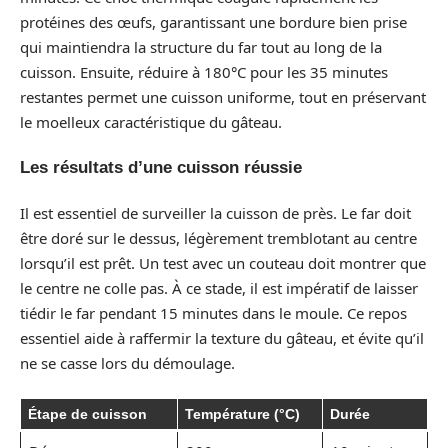
protéines des œufs, garantissant une bordure bien prise
qui maintiendra la structure du far tout au long de la
cuisson. Ensuite, réduire à 180°C pour les 35 minutes
restantes permet une cuisson uniforme, tout en préservant
le moelleux caractéristique du gâteau.
Les résultats d’une cuisson réussie
Il est essentiel de surveiller la cuisson de près. Le far doit
être doré sur le dessus, légèrement tremblotant au centre
lorsqu’il est prêt. Un test avec un couteau doit montrer que
le centre ne colle pas. À ce stade, il est impératif de laisser
tiédir le far pendant 15 minutes dans le moule. Ce repos
essentiel aide à raffermir la texture du gâteau, et évite qu’il
ne se casse lors du démoulage.
Étape de cuisson
Température (°C)
Durée