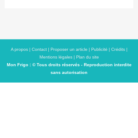
A propos | Contact | Proposer un article | Publicité | Crédits |
Mentions légales |
Plan du site
Mon Frigo : © Tous droits réservés - Reproduction interdite
sans autorisation