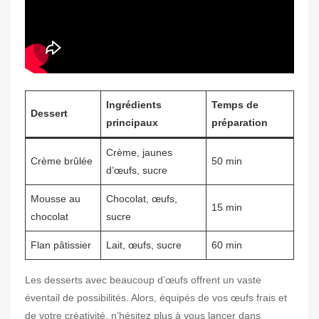
Ingrédients
Temps de
Dessert
principaux
préparation
Crème, jaunes
Crème brûlée
50 min
d’œufs, sucre
Mousse au
Chocolat, œufs,
15 min
chocolat
sucre
Flan pâtissier
Lait, œufs, sucre
60 min
Les desserts avec beaucoup d’œufs offrent un vaste
éventail de possibilités. Alors, équipés de vos œufs frais et
de votre créativité, n’hésitez plus à vous lancer dans