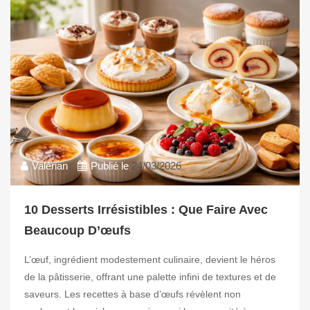
Valérian
Publié le
24/03/2026
10 Desserts Irrésistibles : Que Faire Avec
Beaucoup D’œufs
L’œuf, ingrédient modestement culinaire, devient le héros
de la pâtisserie, offrant une palette infini de textures et de
saveurs. Les recettes à base d’œufs révèlent non