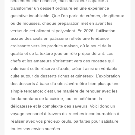
seulement leur richesse, mais aussi leur capacité à
transformer un dessert ordinaire en une expérience
gustative inoubliable. Que l’on parle de crèmes, de gâteaux
ou de mousses, chaque préparation met en avant les
vertus de cet aliment si polyvalent. En 2026, l’utilisation
accrue des œufs en pâtisserie reflète une tendance
croissante vers les produits maison, où le souci de la
qualité et de la texture joue un rôle prépondérant. Les
chefs et les amateurs s’orientent vers des recettes qui
valorisent cette réserve d’œufs, créant ainsi un véritable
culte autour de desserts riches et généreux. L’exploration
des desserts à base d’œufs s’avère être bien plus qu’une
simple tendance; c’est une manière de renouer avec les
fondamentaux de la cuisine, tout en célébrant la
délicatesse et la complexité des saveurs. Voici donc un
voyage sensoriel à travers dix recettes incontournables à
réaliser avec vos précieux œufs, parfaites pour satisfaire
toutes vos envies sucrées.