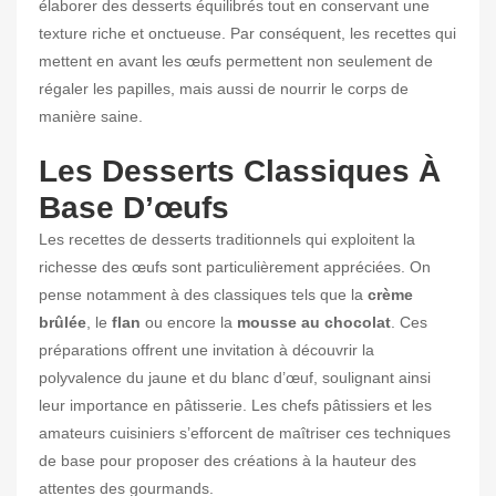
élaborer des desserts équilibrés tout en conservant une
texture riche et onctueuse. Par conséquent, les recettes qui
mettent en avant les œufs permettent non seulement de
régaler les papilles, mais aussi de nourrir le corps de
manière saine.
Les Desserts Classiques À
Base D’œufs
Les recettes de desserts traditionnels qui exploitent la
richesse des œufs sont particulièrement appréciées. On
pense notamment à des classiques tels que la
crème
brûlée
, le
flan
ou encore la
mousse au chocolat
. Ces
préparations offrent une invitation à découvrir la
polyvalence du jaune et du blanc d’œuf, soulignant ainsi
leur importance en pâtisserie. Les chefs pâtissiers et les
amateurs cuisiniers s’efforcent de maîtriser ces techniques
de base pour proposer des créations à la hauteur des
attentes des gourmands.