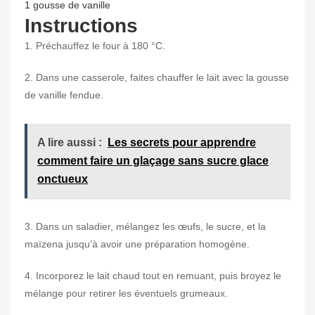
1 gousse de vanille
Instructions
1. Préchauffez le four à 180 °C.
2. Dans une casserole, faites chauffer le lait avec la gousse
de vanille fendue.
A lire aussi :
Les secrets pour apprendre
comment faire un glaçage sans sucre glace
onctueux
3. Dans un saladier, mélangez les œufs, le sucre, et la
maïzena jusqu’à avoir une préparation homogène.
4. Incorporez le lait chaud tout en remuant, puis broyez le
mélange pour retirer les éventuels grumeaux.