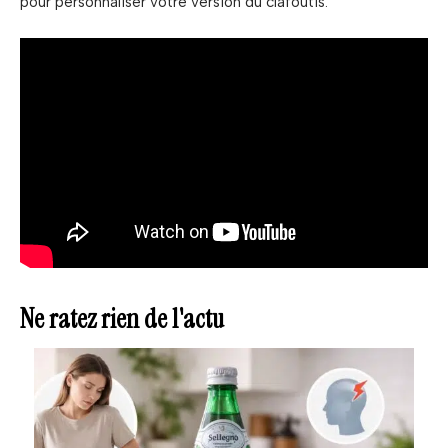
pour personnaliser votre version du clafoutis.
Ne ratez rien de l'actu