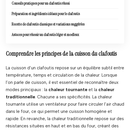
Conseils pratiques pour un clafoutis réussi
Préparation et ingrédients idéaux pour le clafoutis
Recette de clafoutis classique et variations suggérées
Astuces pour réussir un clafoutis léger et moelleux
Comprendre les principes de la cuisson du clafoutis
La cuisson d’un clafoutis repose sur un équilibre subtil entre
température, temps et circulation de la chaleur. Lorsque
l’on parle de cuisson, il est essentiel de reconnaître deux
modes principaux : la
chaleur tournante
et la
chaleur
traditionnelle
. Chacune a ses spécificités. La chaleur
tournante utilise un ventilateur pour faire circuler l’air chaud
dans le four, ce qui permet une cuisson homogène et
rapide. En revanche, la chaleur traditionnelle repose sur des
résistances situées en haut et en bas du four, créant des