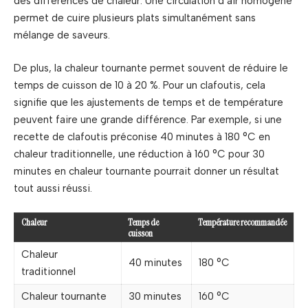
des différences de chaleur. Une circulation d’air homogène
permet de cuire plusieurs plats simultanément sans
mélange de saveurs.
De plus, la chaleur tournante permet souvent de réduire le
temps de cuisson de 10 à 20 %. Pour un clafoutis, cela
signifie que les ajustements de temps et de température
peuvent faire une grande différence. Par exemple, si une
recette de clafoutis préconise 40 minutes à 180 °C en
chaleur traditionnelle, une réduction à 160 °C pour 30
minutes en chaleur tournante pourrait donner un résultat
tout aussi réussi.
Chaleur
Temps de
Température recommandée
cuisson
Chaleur
40 minutes
180 °C
traditionnel
Chaleur tournante
30 minutes
160 °C