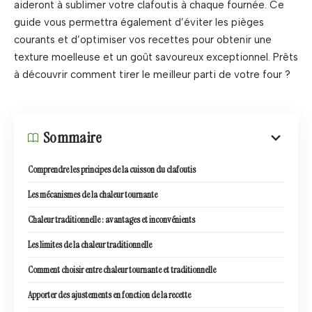
aideront à sublimer votre clafoutis à chaque fournée. Ce
guide vous permettra également d’éviter les pièges
courants et d’optimiser vos recettes pour obtenir une
texture moelleuse et un goût savoureux exceptionnel. Prêts
à découvrir comment tirer le meilleur parti de votre four ?
Sommaire
Comprendre les principes de la cuisson du clafoutis
Les mécanismes de la chaleur tournante
Chaleur traditionnelle : avantages et inconvénients
Les limites de la chaleur traditionnelle
Comment choisir entre chaleur tournante et traditionnelle
Apporter des ajustements en fonction de la recette