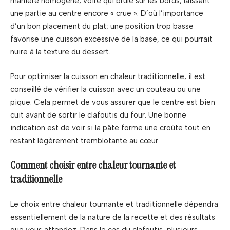
manière homogène, voire qui brûle sur les bords, laissant
une partie au centre encore « crue ». D’où l’importance
d’un bon placement du plat; une position trop basse
favorise une cuisson excessive de la base, ce qui pourrait
nuire à la texture du dessert.
Pour optimiser la cuisson en chaleur traditionnelle, il est
conseillé de vérifier la cuisson avec un couteau ou une
pique. Cela permet de vous assurer que le centre est bien
cuit avant de sortir le clafoutis du four. Une bonne
indication est de voir si la pâte forme une croûte tout en
restant légèrement tremblotante au cœur.
Comment choisir entre chaleur tournante et
traditionnelle
Le choix entre chaleur tournante et traditionnelle dépendra
essentiellement de la nature de la recette et des résultats
que vous attendez. Dans le cas du clafoutis, plusieurs