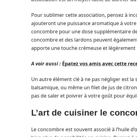
Pour sublimer cette association, pensez à in
ajouteront une puissance aromatique à votre
concombre pour une dose supplémentaire de fr
concombre et des lardons peuvent également 
apporte une touche crémeuse et légèrement 
A voir aussi :
Épatez vos amis avec cette rec
Un autre élément clé à ne pas négliger est la s
balsamique, ou même un filet de jus de citron
pas de saler et poivrer à votre goût pour équil
L’art de cuisiner le conc
Le concombre est souvent associé à l’huile d’ol