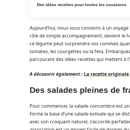
Des idées recettes pour toutes les occasions
Aujourd’hui, nous vous convions à un voyage 
rôle de simple accompagnement, devient le 
ce légume peut surprendre vos convives quand 
tomates, les courgettes ou la feta. Embarque
parcourant des idées recettes qui mettent à 
A découvrir également :
La recette originale
Des salades pleines de fr
Pour commencer, la salade concombre est un cl
forme la base d’une salade estivale qui se di
avec son croquant naturel, s’accorde parfaite
association est un moyen facile de donner d