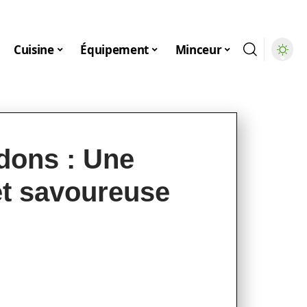
Cuisine
Équipement
Minceur
dons : Une
 et savoureuse