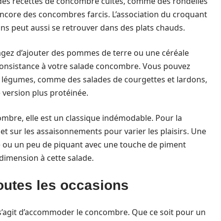
à des recettes de concombre cuites, comme des rondelles
ncore des concombres farcis. L’association du croquant
s peut aussi se retrouver dans des plats chauds.
agez d’ajouter des pommes de terre ou une céréale
 consistance à votre salade concombre. Vous pouvez
s légumes, comme des salades de courgettes et lardons,
version plus protéinée.
mbre, elle est un classique indémodable. Pour la
et sur les assaisonnements pour varier les plaisirs. Une
se ou un peu de piquant avec une touche de piment
dimension à cette salade.
outes les occasions
 s’agit d’accommoder le concombre. Que ce soit pour un