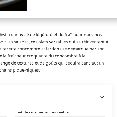
ésir renouvelé de légèreté et de fraîcheur dans nos
ir les salades, ces plats versatiles qui se réinventent à
s, la recette concombre et lardons se démarque par son
llie la fraîcheur croquante du concombre à la
ange de textures et de goûts qui séduira sans aucun
chains pique-niques.
L’art de cuisiner le concombre