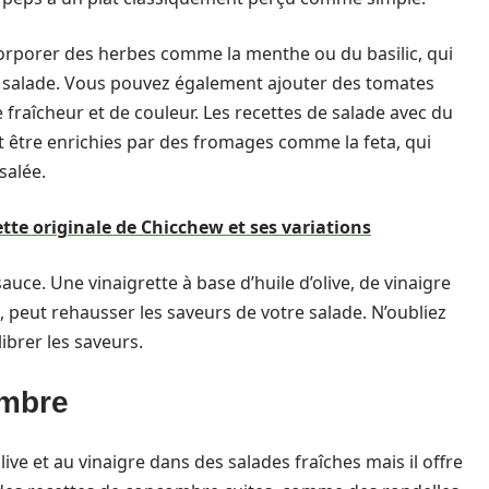
corporer des herbes comme la menthe ou du basilic, qui
 salade. Vous pouvez également ajouter des tomates
aîcheur et de couleur. Les recettes de salade avec du
être enrichies par des fromages comme la feta, qui
salée.
ette originale de Chicchew et ses variations
auce. Une vinaigrette à base d’huile d’olive, de vinaigre
, peut rehausser les saveurs de votre salade. N’oubliez
ibrer les saveurs.
ombre
ive et au vinaigre dans des salades fraîches mais il offre