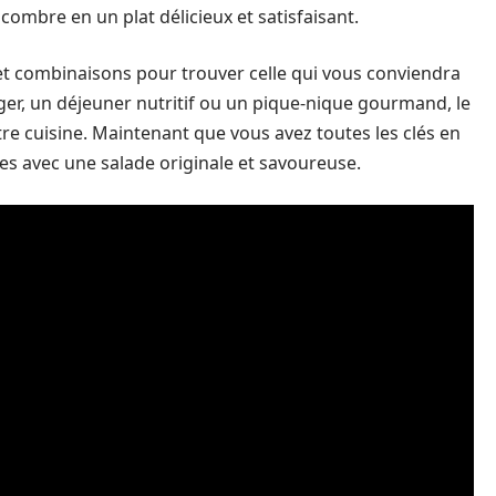
ombre en un plat délicieux et satisfaisant.
et combinaisons pour trouver celle qui vous conviendra
éger, un déjeuner nutritif ou un pique-nique gourmand, le
re cuisine. Maintenant que vous avez toutes les clés en
ves avec une salade originale et savoureuse.