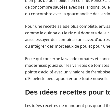
bien plus de possibilités en cuisine. Pensez 
de concombre sautées avec des lardons, ou e
du concombre avec la gourmandise des lardon
Pour une recette salade plus complète, envis
comme le quinoa ou le riz qui donnera de la
aussi essayer des combinaisons avec d’autre
ou intégrer des morceaux de poulet pour une 
En ce qui concerne la salade tomates et conco
moderniser, jouez sur les variétés de tomates 
pointe d’acidité avec un vinaigre de framboi
d’Espelette peut apporter une toute nouvelle 
Des idées recettes pour t
Les idées recettes ne manquent pas quand il