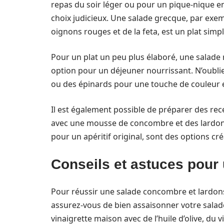
repas du soir léger ou pour un pique-nique en
choix judicieux. Une salade grecque, par exe
oignons rouges et de la feta, est un plat simpl
Pour un plat un peu plus élaboré, une salade 
option pour un déjeuner nourrissant. N’oublie
ou des épinards pour une touche de couleur 
Il est également possible de préparer des re
avec une mousse de concombre et des lardons
pour un apéritif original, sont des options cr
Conseils et astuces pour 
Pour réussir une salade concombre et lardons
assurez-vous de bien assaisonner votre salade
vinaigrette maison avec de l’huile d’olive, du 