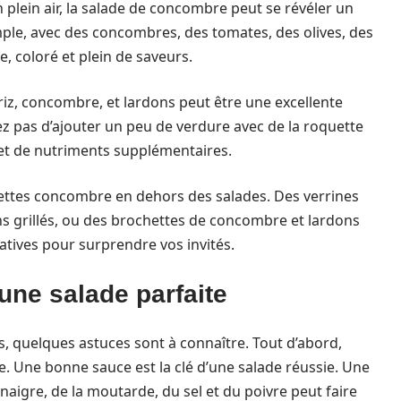
 plein air, la salade de concombre peut se révéler un
mple, avec des concombres, des tomates, des olives, des
e, coloré et plein de saveurs.
riz, concombre, et lardons peut être une excellente
z pas d’ajouter un peu de verdure avec de la roquette
et de nutriments supplémentaires.
cettes concombre en dehors des salades. Des verrines
 grillés, ou des brochettes de concombre et lardons
éatives pour surprendre vos invités.
une salade parfaite
, quelques astuces sont à connaître. Tout d’abord,
. Une bonne sauce est la clé d’une salade réussie. Une
vinaigre, de la moutarde, du sel et du poivre peut faire