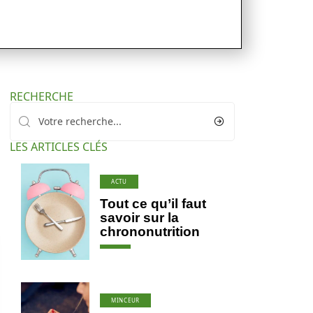
RECHERCHE
LES ARTICLES CLÉS
ACTU
Tout ce qu’il faut
savoir sur la
chrononutrition
MINCEUR