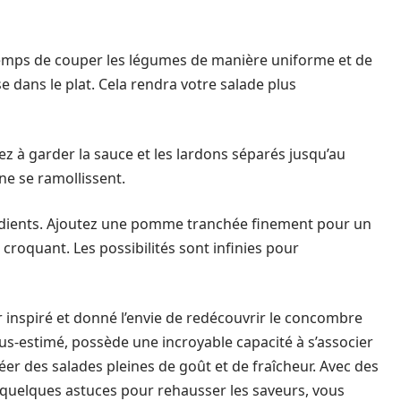
 temps de couper les légumes de manière uniforme et de
 dans le plat. Cela rendra votre salade plus
ez à garder la sauce et les lardons séparés jusqu’au
e se ramollissent.
rédients. Ajoutez une pomme tranchée finement pour un
croquant. Les possibilités sont infinies pour
r inspiré et donné l’envie de redécouvrir le concombre
s-estimé, possède une incroyable capacité à s’associer
er des salades pleines de goût et de fraîcheur. Avec des
quelques astuces pour rehausser les saveurs, vous