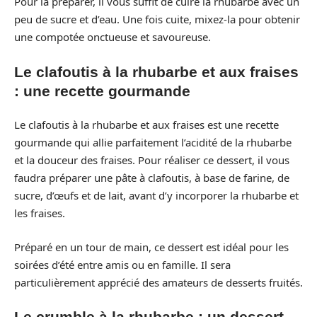
Pour la préparer, il vous suffit de cuire la rhubarbe avec un
peu de sucre et d’eau. Une fois cuite, mixez-la pour obtenir
une compotée onctueuse et savoureuse.
Le clafoutis à la rhubarbe et aux fraises
: une recette gourmande
Le clafoutis à la rhubarbe et aux fraises est une recette
gourmande qui allie parfaitement l’acidité de la rhubarbe
et la douceur des fraises. Pour réaliser ce dessert, il vous
faudra préparer une pâte à clafoutis, à base de farine, de
sucre, d’œufs et de lait, avant d’y incorporer la rhubarbe et
les fraises.
Préparé en un tour de main, ce dessert est idéal pour les
soirées d’été entre amis ou en famille. Il sera
particulièrement apprécié des amateurs de desserts fruités.
Le crumble à la rhubarbe : un dessert