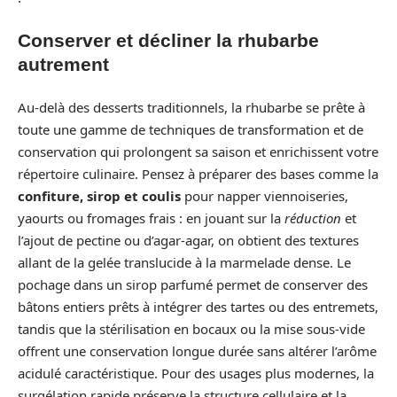
Conserver et décliner la rhubarbe
autrement
Au-delà des desserts traditionnels, la rhubarbe se prête à
toute une gamme de techniques de transformation et de
conservation qui prolongent sa saison et enrichissent votre
répertoire culinaire. Pensez à préparer des bases comme la
confiture, sirop et coulis
pour napper viennoiseries,
yaourts ou fromages frais : en jouant sur la
réduction
et
l’ajout de pectine ou d’agar-agar, on obtient des textures
allant de la gelée translucide à la marmelade dense. Le
pochage dans un sirop parfumé permet de conserver des
bâtons entiers prêts à intégrer des tartes ou des entremets,
tandis que la stérilisation en bocaux ou la mise sous-vide
offrent une conservation longue durée sans altérer l’arôme
acidulé caractéristique. Pour des usages plus modernes, la
surgélation rapide préserve la structure cellulaire et la