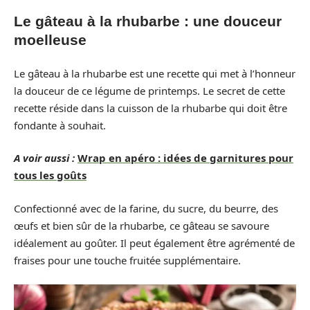
Le gâteau à la rhubarbe : une douceur
moelleuse
Le gâteau à la rhubarbe est une recette qui met à l’honneur
la douceur de ce légume de printemps. Le secret de cette
recette réside dans la cuisson de la rhubarbe qui doit être
fondante à souhait.
A voir aussi :
Wrap en apéro : idées de garnitures pour
tous les goûts
Confectionné avec de la farine, du sucre, du beurre, des
œufs et bien sûr de la rhubarbe, ce gâteau se savoure
idéalement au goûter. Il peut également être agrémenté de
fraises pour une touche fruitée supplémentaire.