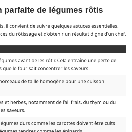
 parfaite de légumes rôtis
is, il convient de suivre quelques astuces essentielles.
es du rôtissage et d’obtenir un résultat digne d’un chef.
égumes avant de les rôtir. Cela entraîne une perte de
s que le four sait concentrer les saveurs.
morceaux de taille homogène pour une cuisson
es et herbes, notamment de l’ail frais, du thym ou du
les saveurs.
s légumes durs comme les carottes doivent être cuits
légumes tendres comme les épinards.