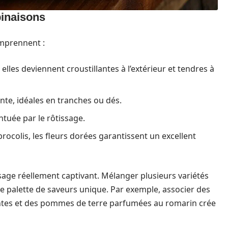
binaisons
omprennent :
, elles deviennent croustillantes à l’extérieur et tendres à
nte, idéales en tranches ou dés.
ntuée par le rôtissage.
 brocolis, les fleurs dorées garantissent un excellent
sage réellement captivant. Mélanger plusieurs variétés
 palette de saveurs unique. Par exemple, associer des
ntes et des pommes de terre parfumées au romarin crée