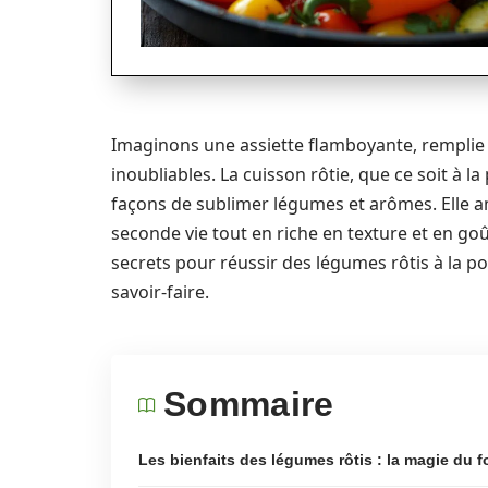
Imaginons une assiette flamboyante, remplie 
inoubliables. La cuisson rôtie, que ce soit à l
façons de sublimer légumes et arômes. Elle amp
seconde vie tout en riche en texture et en goû
secrets pour réussir des légumes rôtis à la poê
savoir-faire.
Sommaire
Les bienfaits des légumes rôtis : la magie du f