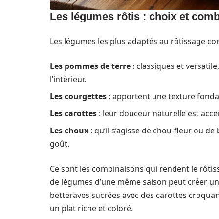
Les légumes rôtis : choix et com
Les légumes les plus adaptés au rôtissage c
Les pommes de terre
: classiques et versatile
l’intérieur.
Les courgettes
: apportent une texture fonda
Les carottes
: leur douceur naturelle est acce
Les choux
: qu’il s’agisse de chou-fleur ou de
goût.
Ce sont les combinaisons qui rendent le rôtis
de légumes d’une même saison peut créer une
betteraves sucrées avec des carottes croqua
un plat riche et coloré.