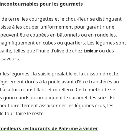
 incontournables pour les gourmets
 terre, les courgettes et le chou-fleur se distinguent
onsiste à les couper uniformément pour garantir une
 peuvent être coupées en bâtonnets ou en rondelles,
magnifiquement en cubes ou quartiers. Les légumes sont
ité, telles que l’huile d’olive de chez
ou des
Lesieur
 saveurs.
 les légumes : la saisie préalable et la cuisson directe.
égèrement dorés à la poêle avant d’être transférés au
 à la fois croustillant et moelleux. Cette méthode se
ts gourmands qui impliquent le caramel des sucs. En
eut directement assaisonner les légumes crus, les
e four faire le reste.
meilleurs restaurants de Palerme à visiter