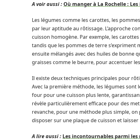
A voir aussi :
Où manger à La Rochelle : Les
Les légumes comme les carottes, les pommes de
par leur aptitude au rôtissage. L’approche c
cuisson homogène. Par exemple, les carottes
tandis que les pommes de terre s’expriment 
ensuite mélangés avec des huiles de bonne qual
graisses comme le beurre, pour accentuer les
Il existe deux techniques principales pour rôtir
Avec la première méthode, les légumes sont l
four pour une cuisson plus lente, garantissant
révèle particulièrement efficace pour des me
revanche, pour une méthode plus simple, on p
disposer sur une plaque de cuisson et laisser l
A lire aussi :
Les incontournables parmi les 