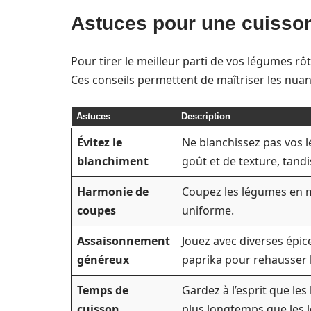
Astuces pour une cuisson
Pour tirer le meilleur parti de vos légumes rôt
Ces conseils permettent de maîtriser les nuanc
Astuces
Description
Évitez le
Ne blanchissez pas vos l
blanchiment
goût et de texture, tandi
Harmonie de
Coupez les légumes en 
coupes
uniforme.
Assaisonnement
Jouez avec diverses épic
généreux
paprika pour rehausser 
Temps de
Gardez à l’esprit que le
cuisson
plus longtemps que les 