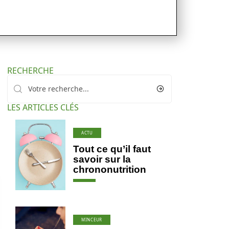
RECHERCHE
LES ARTICLES CLÉS
ACTU
Tout ce qu’il faut
savoir sur la
chrononutrition
MINCEUR