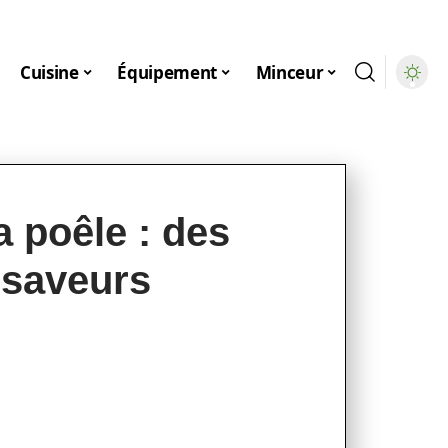
Cuisine
Équipement
Minceur
a poêle : des
 saveurs