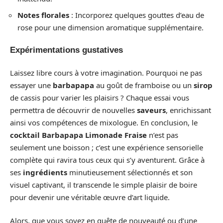
Notes florales
: Incorporez quelques gouttes d’eau de
rose pour une dimension aromatique supplémentaire.
Expérimentations gustatives
Laissez libre cours à votre imagination. Pourquoi ne pas
essayer une
barbapapa
au goût de framboise ou un
sirop
de cassis pour varier les plaisirs ? Chaque essai vous
permettra de découvrir de nouvelles
saveurs
, enrichissant
ainsi vos compétences de mixologue. En conclusion, le
cocktail Barbapapa Limonade Fraise
n’est pas
seulement une boisson ; c’est une expérience sensorielle
complète qui ravira tous ceux qui s’y aventurent. Grâce à
ses
ingrédients
minutieusement sélectionnés et son
visuel captivant, il transcende le simple plaisir de boire
pour devenir une véritable œuvre d’art liquide.
Alors, que vous soyez en quête de nouveauté ou d’une