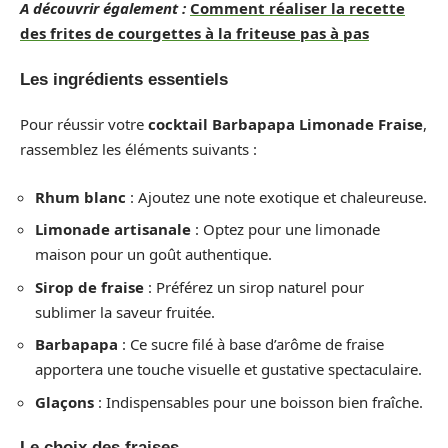
A découvrir également :
Comment réaliser la recette
des frites de courgettes à la friteuse pas à pas
Les ingrédients essentiels
Pour réussir votre
cocktail Barbapapa Limonade Fraise
,
rassemblez les éléments suivants :
Rhum blanc
: Ajoutez une note exotique et chaleureuse.
Limonade artisanale
: Optez pour une limonade
maison pour un goût authentique.
Sirop de fraise
: Préférez un sirop naturel pour
sublimer la saveur fruitée.
Barbapapa
: Ce sucre filé à base d’arôme de fraise
apportera une touche visuelle et gustative spectaculaire.
Glaçons
: Indispensables pour une boisson bien fraîche.
Le choix des fraises