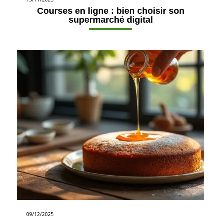
Courses en ligne : bien choisir son
supermarché digital
09/12/2025