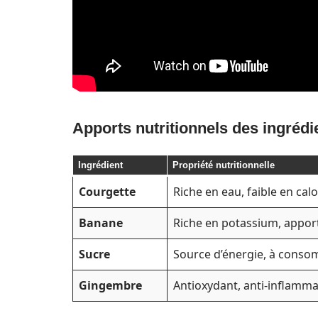
Apports nutritionnels des ingrédi
Ingrédient
Propriété nutritionnelle
Courgette
Riche en eau, faible en cal
Banane
Riche en potassium, apport
Sucre
Source d’énergie, à cons
Gingembre
Antioxydant, anti-inflammat