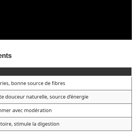
ents
ories, bonne source de fibres
e douceur naturelle, source d’énergie
ommer avec modération
oire, stimule la digestion