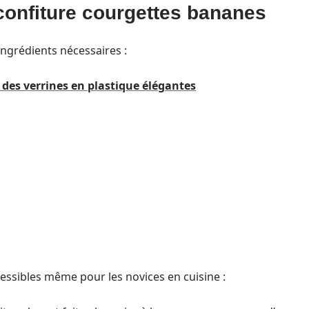
a confiture courgettes bananes
 ingrédients nécessaires :
 des verrines en plastique élégantes
essibles même pour les novices en cuisine :