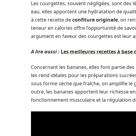
Les courgettes, souvent négligées, sont des 
eau, elles apportent une hydratation de qualit
à cette recette de
confiture originale
, on ren
teneur en calories offre l’opportunité de sav
argument en faveur des courgettes est leur ap
A lire aussi :
Les meilleures recettes à base 
Concernant les bananes, elles font partie des
les rend idéales pour les préparations sucré
sous forme sèche que fraîche, on amplifie le g
outre, les bananes apportent leur richesse e
fonctionnement musculaire et la régulation de 