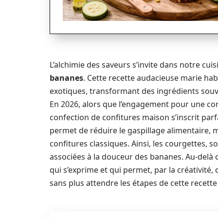
L’alchimie des saveurs s’invite dans notre cui
bananes
. Cette recette audacieuse marie hab
exotiques, transformant des ingrédients souv
En 2026, alors que l’engagement pour une con
confection de confitures maison s’inscrit par
permet de réduire le gaspillage alimentaire, m
confitures classiques. Ainsi, les courgettes, s
associées à la douceur des bananes. Au-delà de
qui s’exprime et qui permet, par la créativité
sans plus attendre les étapes de cette recett