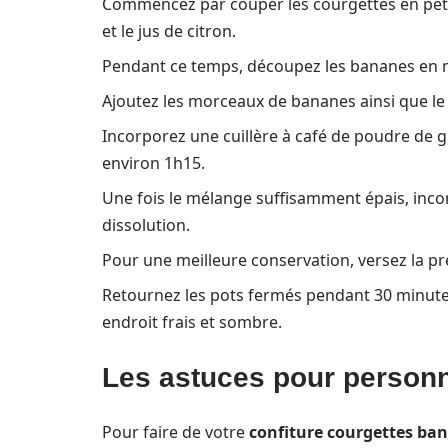
Commencez par couper les courgettes en petits
et le jus de citron.
Pendant ce temps, découpez les bananes en 
Ajoutez les morceaux de bananes ainsi que le
Incorporez une cuillère à café de poudre de g
environ 1h15.
Une fois le mélange suffisamment épais, inco
dissolution.
Pour une meilleure conservation, versez la pr
Retournez les pots fermés pendant 30 minutes 
endroit frais et sombre.
Les astuces pour personna
Pour faire de votre
confiture courgettes ba