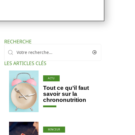
RECHERCHE
LES ARTICLES CLÉS
ACTU
Tout ce qu’il faut
savoir sur la
chrononutrition
MINCEUR