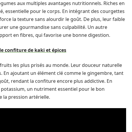
légumes aux multiples avantages nutritionnels. Riches en
é, essentielle pour le corps. En intégrant des courgettes
force la texture sans alourdir le goût. De plus, leur faible
ourer une gourmandise sans culpabilité. Un autre
port en fibres, qui favorise une bonne digestion.
de confiture de kaki et épices
 fruits les plus prisés au monde. Leur douceur naturelle
es. En ajoutant un élément clé comme le gingembre, tant
oût, rendant la confiture encore plus addictive. En
n potassium, un nutriment essentiel pour le bon
la pression artérielle.