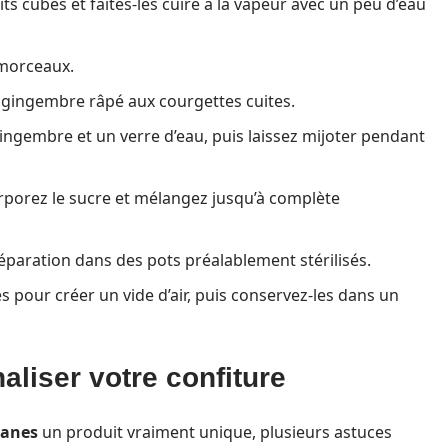
 cubes et faites-les cuire à la vapeur avec un peu d’eau
morceaux.
 gingembre râpé aux courgettes cuites.
ingembre et un verre d’eau, puis laissez mijoter pendant
rporez le sucre et mélangez jusqu’à complète
éparation dans des pots préalablement stérilisés.
pour créer un vide d’air, puis conservez-les dans un
liser votre confiture
nanes
un produit vraiment unique, plusieurs astuces