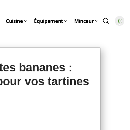
Cuisine
Équipement
Minceur
tes bananes :
pour vos tartines