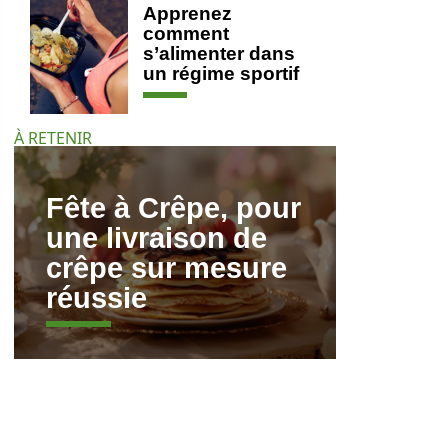
Apprenez
comment
s’alimenter dans
un régime sportif
À RETENIR
Fête à Crêpe, pour
une livraison de
crêpe sur mesure
réussie