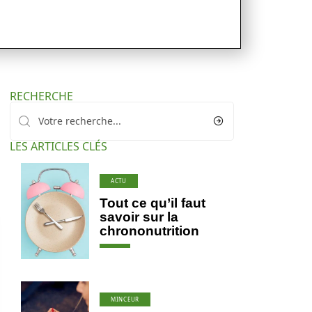
RECHERCHE
LES ARTICLES CLÉS
ACTU
Tout ce qu’il faut
savoir sur la
chrononutrition
MINCEUR