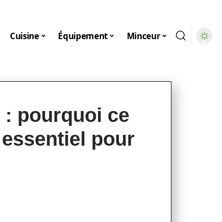
Cuisine
Équipement
Minceur
: pourquoi ce
 essentiel pour