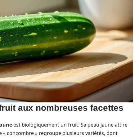
fruit aux nombreuses facettes
jaune
est biologiquement un fruit. Sa peau jaune attire
me « concombre » regroupe plusieurs variétés, dont