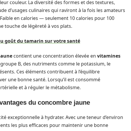
eur couleur. La diversité des formes et des textures,
de d’usages culinaires qui raviront à la fois les amateurs
é. Faible en calories — seulement 10 calories pour 100
e touche de légèreté à vos plats.
du goût du tamarin sur votre santé
jaune
contient une concentration élevée en
vitamines
du groupe B, des nutriments comme le potassium, le
sents. Ces éléments contribuent à l’équilibre
erver une bonne santé. Lorsqu’il est consommé
artérielle et à réguler le métabolisme.
s avantages du concombre jaune
té exceptionnelle à hydrater. Avec une teneur d’environ
ments les plus efficaces pour maintenir une bonne