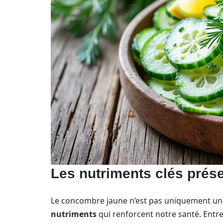
Les nutriments clés prés
Le concombre jaune n’est pas uniquement une 
nutriments
qui renforcent notre santé. Entre