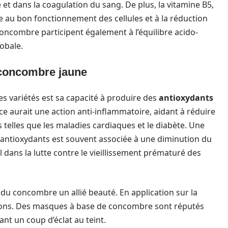
et dans la coagulation du sang. De plus, la vitamine B5,
le au bon fonctionnement des cellules et à la réduction
concombre participent également à l’équilibre acido-
lobale.
 concombre jaune
s variétés est sa capacité à produire des
antioxydants
e aurait une action anti-inflammatoire, aidant à réduire
telles que les maladies cardiaques et le diabète. Une
antioxydants est souvent associée à une diminution du
al dans la lutte contre le vieillissement prématuré des
du concombre un allié beauté. En application sur la
itations. Des masques à base de concombre sont réputés
ant un coup d’éclat au teint.