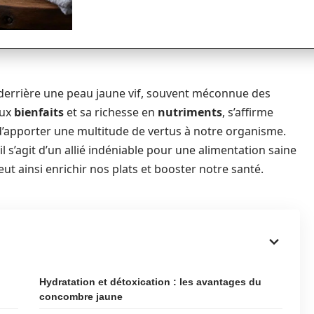
e derrière une peau jaune vif, souvent méconnue des
eux
bienfaits
et sa richesse en
nutriments
, s’affirme
d’apporter une multitude de vertus à notre organisme.
l s’agit d’un allié indéniable pour une alimentation saine
peut ainsi enrichir nos plats et booster notre santé.
Hydratation et détoxication : les avantages du
concombre jaune