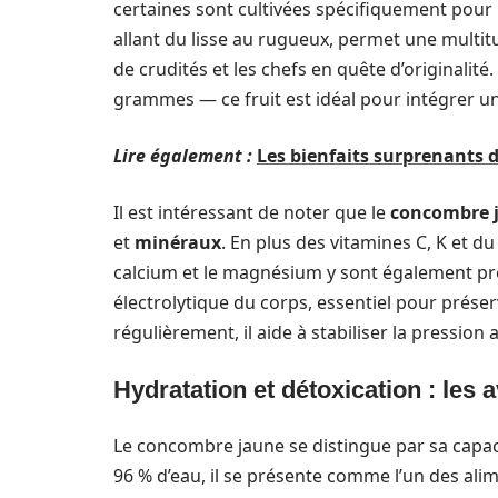
certaines sont cultivées spécifiquement pour l
allant du lisse au rugueux, permet une multitu
de crudités et les chefs en quête d’originalit
grammes — ce fruit est idéal pour intégrer un
Lire également :
Les bienfaits surprenants 
Il est intéressant de noter que le
concombre 
et
minéraux
. En plus des vitamines C, K et 
calcium et le magnésium y sont également pré
électrolytique du corps, essentiel pour prés
régulièrement, il aide à stabiliser la pression 
Hydratation et détoxication : le
Le concombre jaune se distingue par sa capaci
96 % d’eau, il se présente comme l’un des ali