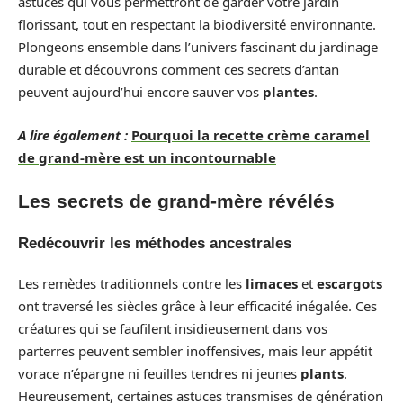
astuces qui vous permettront de garder votre jardin
florissant, tout en respectant la biodiversité environnante.
Plongeons ensemble dans l’univers fascinant du jardinage
durable et découvrons comment ces secrets d’antan
peuvent aujourd’hui encore sauver vos
plantes
.
A lire également :
Pourquoi la recette crème caramel
de grand-mère est un incontournable
Les secrets de grand-mère révélés
Redécouvrir les méthodes ancestrales
Les remèdes traditionnels contre les
limaces
et
escargots
ont traversé les siècles grâce à leur efficacité inégalée. Ces
créatures qui se faufilent insidieusement dans vos
parterres peuvent sembler inoffensives, mais leur appétit
vorace n’épargne ni feuilles tendres ni jeunes
plants
.
Heureusement, certaines astuces transmises de génération