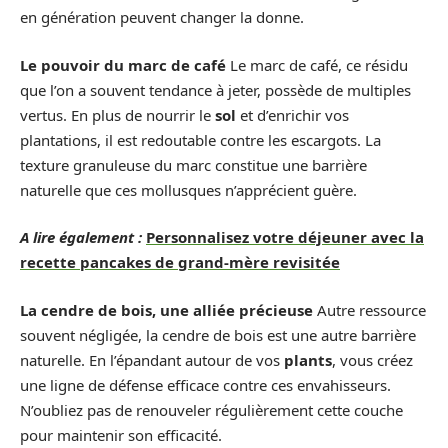
en génération peuvent changer la donne.
Le pouvoir du marc de café
Le marc de café, ce résidu
que l’on a souvent tendance à jeter, possède de multiples
vertus. En plus de nourrir le
sol
et d’enrichir vos
plantations, il est redoutable contre les escargots. La
texture granuleuse du marc constitue une barrière
naturelle que ces mollusques n’apprécient guère.
A lire également :
Personnalisez votre déjeuner avec la
recette pancakes de grand-mère revisitée
La cendre de bois, une alliée précieuse
Autre ressource
souvent négligée, la cendre de bois est une autre barrière
naturelle. En l’épandant autour de vos
plants
, vous créez
une ligne de défense efficace contre ces envahisseurs.
N’oubliez pas de renouveler régulièrement cette couche
pour maintenir son efficacité.