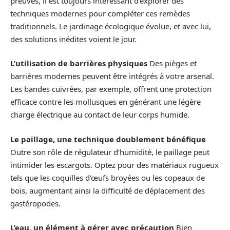
preuves, il est toujours intéressant d’explorer des
techniques modernes pour compléter ces remèdes
traditionnels. Le jardinage écologique évolue, et avec lui,
des solutions inédites voient le jour.
L’utilisation de barrières physiques
Des pièges et
barrières modernes peuvent être intégrés à votre arsenal.
Les bandes cuivrées, par exemple, offrent une protection
efficace contre les mollusques en générant une légère
charge électrique au contact de leur corps humide.
Le paillage, une technique doublement bénéfique
Outre son rôle de régulateur d’humidité, le paillage peut
intimider les escargots. Optez pour des matériaux rugueux
tels que les coquilles d’œufs broyées ou les copeaux de
bois, augmentant ainsi la difficulté de déplacement des
gastéropodes.
L’eau, un élément à gérer avec précaution
Bien