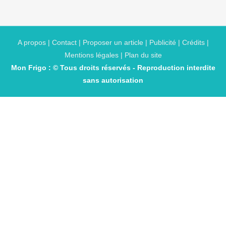
A propos | Contact | Proposer un article | Publicité | Crédits |
Mentions légales |
Plan du site
Mon Frigo : © Tous droits réservés - Reproduction interdite
sans autorisation