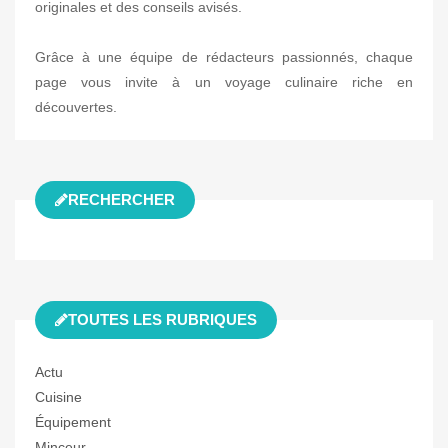
originales et des conseils avisés.
Grâce à une équipe de rédacteurs passionnés, chaque
page vous invite à un voyage culinaire riche en
découvertes.
RECHERCHER
TOUTES LES RUBRIQUES
Actu
Cuisine
Équipement
Minceur