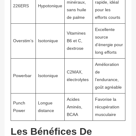
minéraux,
rapide, idéal
226ERS
Hypotonique
sans huile
pour les
de palme
efforts courts
Excellente
Vitamines
source
Overstim’s
Isotonique
B6 et C,
d’énergie pour
dextrose
long efforts
Amélioration
C2MAX,
de
Powerbar
Isotonique
électrolytes
l’endurance,
goût agréable
Acides
Favorise la
Punch
Longue
Aminés,
récupération
Power
distance
BCAA
musculaire
Les Bénéfices De